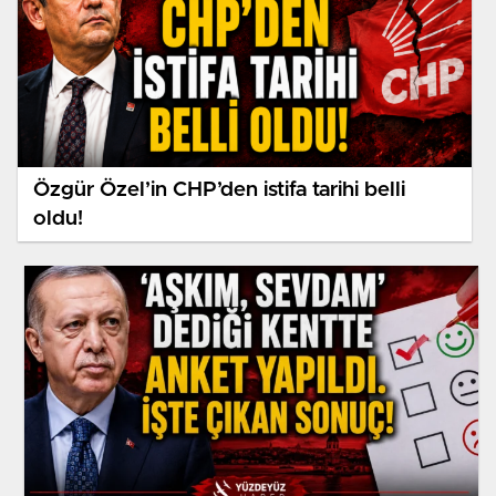
Özgür Özel’in CHP’den istifa tarihi belli
oldu!