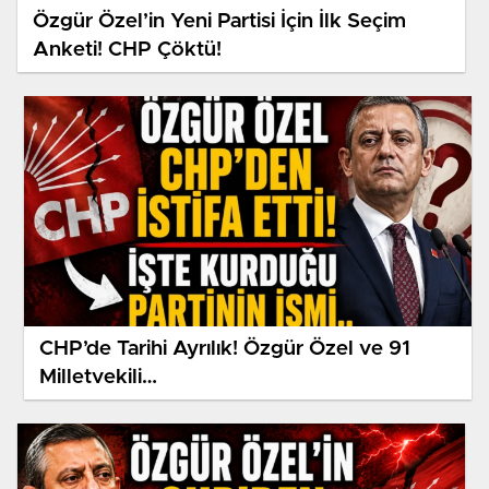
Özgür Özel’in Yeni Partisi İçin İlk Seçim
Anketi! CHP Çöktü!
CHP’de Tarihi Ayrılık! Özgür Özel ve 91
Milletvekili…