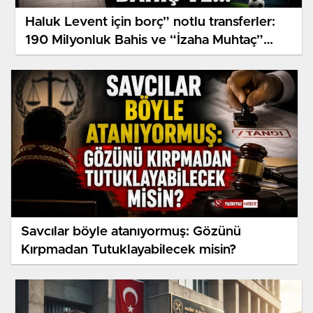
Haluk Levent için borç” notlu transferler:
190 Milyonluk Bahis ve “İzaha Muhtaç”
Trafik
Savcılar böyle atanıyormuş: Gözünü
Kırpmadan Tutuklayabilecek misin?