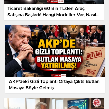
Ticaret Bakanlığı 60 Bin TL’den Araç
Satışına Başladı! Hangi Modeller Var, Nasıl
Başvurulur?
AKP’deki Gizli Toplantı Ortaya Çıktı! Butlan
Masaya Böyle Gelmiş