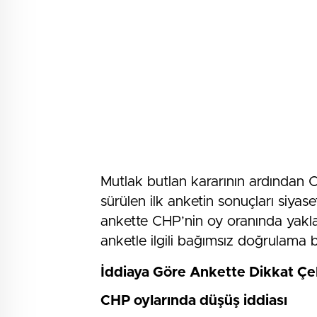
Mutlak butlan kararının ardından C
sürülen ilk anketin sonuçları siyase
ankette CHP’nin oy oranında yakl
anketle ilgili bağımsız doğrulama 
İddiaya Göre Ankette Dikkat Ç
CHP oylarında düşüş iddiası