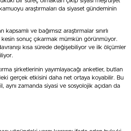
hukuki bir süreç olmaktan çıkıp siyasi meşruiyet
 kamuoyu araştırmaları da siyaset gündeminin
apsamlı ve bağımsız araştırmalar sınırlı
rak kesin sonuç çıkarmak mümkün görünmüyor.
vranışı kısa sürede değişebiliyor ve ilk ölçümler
liyor.
ırma şirketlerinin yayımlayacağı anketler, butlan
eki gerçek etkisini daha net ortaya koyabilir. Bu
l, aynı zamanda siyasi ve sosyolojik açıdan da