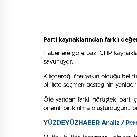
Parti kaynaklarından farklı değ
Haberlere göre bazı CHP kaynaklar
savunuyor.
Kılıçdaroğlu’na yakın olduğu belirt
birlikte seçmen desteğinin yeniden 
Öte yandan farklı görüşteki parti 
önemli bir kırılma oluşturduğunu ö
YÜZDEYÜZHABER Analiz / Perd