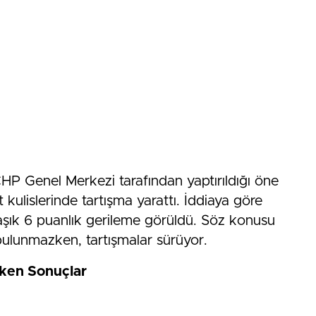
HP Genel Merkezi tarafından yaptırıldığı öne
t kulislerinde tartışma yarattı. İddiaya göre
aşık 6 puanlık gerileme görüldü. Söz konusu
bulunmazken, tartışmalar sürüyor.
eken Sonuçlar