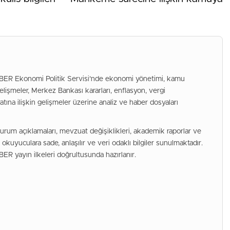
 Ekonomi Politik Servisi’nde ekonomi yönetimi, kamu
elişmeler, Merkez Bankası kararları, enflasyon, vergi
tına ilişkin gelişmeler üzerine analiz ve haber dosyaları
kurum açıklamaları, mevzuat değişiklikleri, akademik raporlar ve
okuyuculara sade, anlaşılır ve veri odaklı bilgiler sunulmaktadır.
 yayın ilkeleri doğrultusunda hazırlanır.