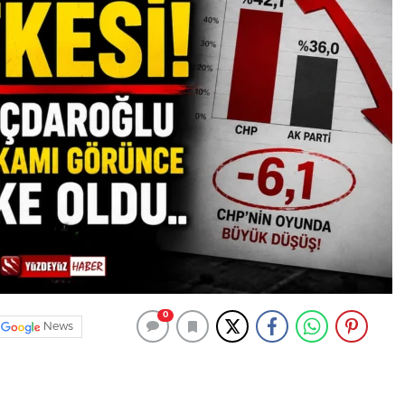
0
News