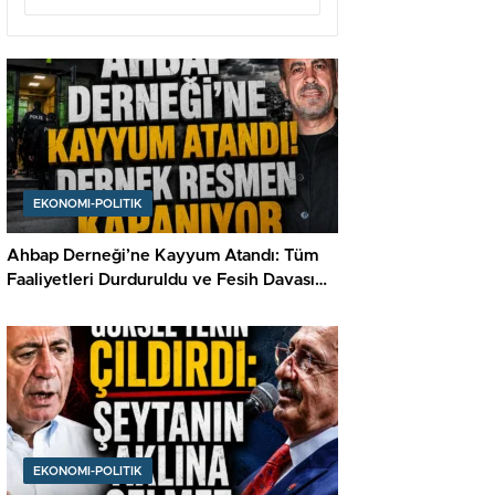
EKONOMI-POLITIK
Ahbap Derneği’ne Kayyum Atandı: Tüm
Faaliyetleri Durduruldu ve Fesih Davası
Açıldı
EKONOMI-POLITIK