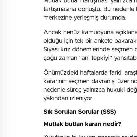
Mutlak butlan tartışması yalnızca 
tartışmasına dönüştü. Bu nedenle
merkezine yerleşmiş durumda.
Ancak henüz kamuoyuna açıklanan k
olduğu için tek bir ankete baka
Siyasi kriz dönemlerinde seçmen da
çoğu zaman “ani tepkiyi” yansıtabi
Önümüzdeki haftalarda farklı araşt
kararının seçmen davranışı üzerind
nedenle süreç yalnızca hukuki deği
yakından izleniyor.
Sık Sorulan Sorular (SSS)
Mutlak butlan kararı nedir?