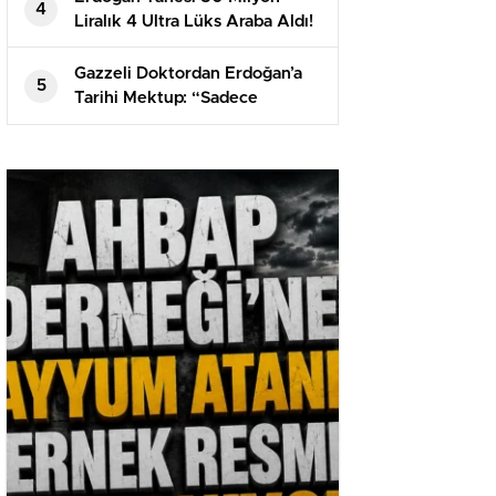
4
Liralık 4 Ultra Lüks Araba Aldı!
Gazzeli Doktordan Erdoğan’a
5
Tarihi Mektup: “Sadece
İzlediniz, Kandırıldık!”