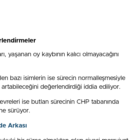
erlendirmeler
ı, yaşanan oy kaybının kalıcı olmayacağını
ilen bazı isimlerin ise sürecin normalleşmesiyle
artabileceğini değerlendirdiği iddia ediliyor.
çevreleri ise butlan sürecinin CHP tabanında
ne sürüyor.
e Arkası