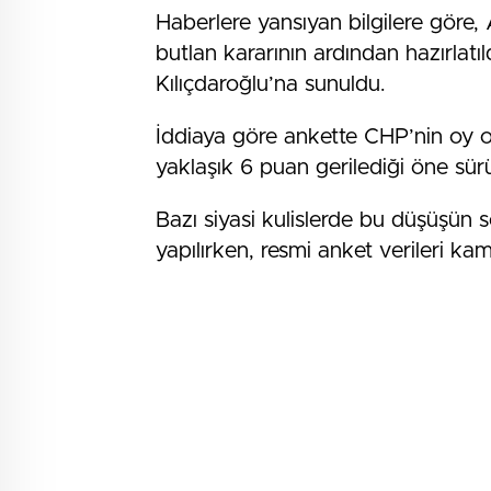
Haberlere yansıyan bilgilere göre
butlan kararının ardından hazırlat
Kılıçdaroğlu’na sunuldu.
İddiaya göre ankette CHP’nin oy o
yaklaşık 6 puan gerilediği öne sür
Bazı siyasi kulislerde bu düşüşün s
yapılırken, resmi anket verileri ka