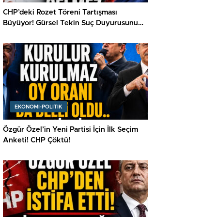
CHP’deki Rozet Töreni Tartışması
Büyüyor! Gürsel Tekin Suç Duyurusunu
Açıkladı
EKONOMI-POLITIK
Özgür Özel’in Yeni Partisi İçin İlk Seçim
Anketi! CHP Çöktü!