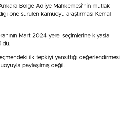
, Ankara Bölge Adliye Mahkemesi’nin mutlak
ıldığı öne sürülen kamuoyu araştırması Kemal
ranının Mart 2024 yerel seçimlerine kıyasla
üldü.
eçmendeki ilk tepkiyi yansıttığı değerlendirmesi
muoyuyla paylaşılmış değil.