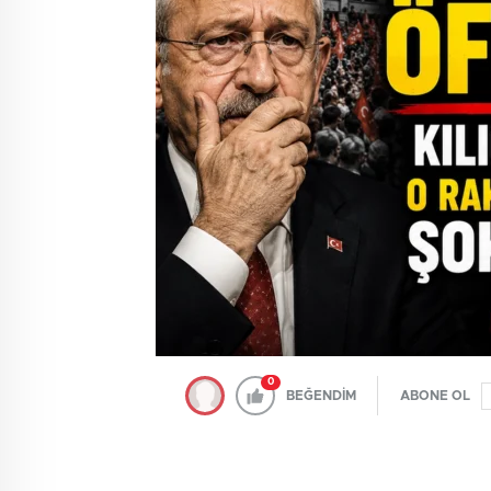
0
BEĞENDİM
ABONE OL