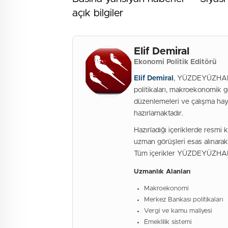
açık bilgiler
Elif Demiral
Ekonomi Politik Editörü
Elif Demiral
, YÜZDEYÜZHABER
politikaları, makroekonomik g
düzenlemeleri ve çalışma haya
hazırlamaktadır.
Hazırladığı içeriklerde resmi 
uzman görüşleri esas alınarak 
Tüm içerikler YÜZDEYÜZHABER
Uzmanlık Alanları
Makroekonomi
Merkez Bankası politikaları
Vergi ve kamu maliyesi
Emeklilik sistemi