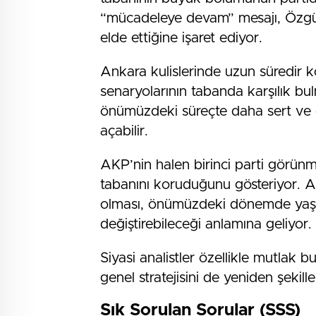
“mücadeleye devam” mesajı, Özgür Ö
elde ettiğine işaret ediyor.
Ankara kulislerinde uzun süredir 
senaryolarının tabanda karşılık b
önümüzdeki süreçte daha sert ve da
açabilir.
AKP’nin halen birinci parti görünm
tabanını koruduğunu gösteriyor. A
olması, önümüzdeki dönemde yaş
değiştirebileceği anlamına geliyor.
Siyasi analistler özellikle mutlak 
genel stratejisini de yeniden şekil
Sık Sorulan Sorular (SSS)