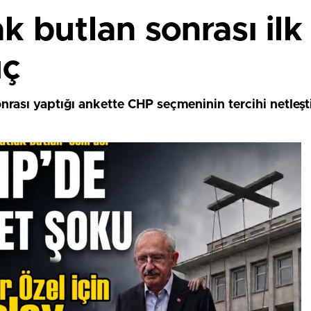
 butlan sonrası ilk
uç
rası yaptığı ankette CHP seçmeninin tercihi netleşt