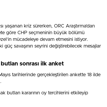
ası yaşanan kriz sürerken, ORC Araştırma’dan
nkete göre CHP seçmeninin büyük bölümü
el’in mücadeleye devam etmesini istiyor.
ki güç savaşının seyrini değiştirebilecek mesajlar
utlan sonrası ilk anket
ıs tarihlerinde gerçekleştirilen ankette 18 ilde
.
butlan kararının oy tercihlerini etkileyip