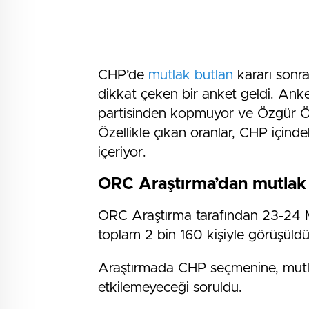
CHP’de
mutlak butlan
kararı sonr
dikkat çeken bir anket geldi. A
partisinden kopmuyor ve Özgür Öz
Özellikle çıkan oranlar, CHP içinde
içeriyor.
ORC Araştırma’dan mutlak b
ORC Araştırma tarafından 23-24 May
toplam 2 bin 160 kişiyle görüşüldü
Araştırmada CHP seçmenine, mutlak 
etkilemeyeceği soruldu.