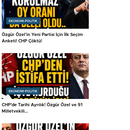
EKONOMI-POLITIK
Özgür Özel’in Yeni Partisi İçin İlk Seçim
Anketi! CHP Çöktü!
EKONOMI-POLITIK
CHP’de Tarihi Ayrılık! Özgür Özel ve 91
Milletvekili…