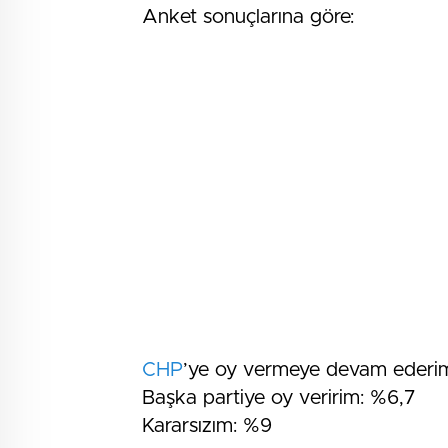
Anket sonuçlarına göre:
CHP
’ye oy vermeye devam ederi
Başka partiye oy veririm: %6,7
Kararsızım: %9