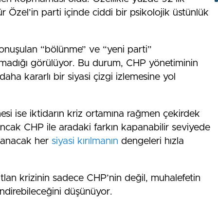
zel’in parti içinde ciddi bir psikolojik üstünlük
konuşulan “bölünme” ve “yeni parti”
ulmadığı görülüyor. Bu durum, CHP yönetiminin
ha kararlı bir siyasi çizgi izlemesine yol
esi ise iktidarın kriz ortamına rağmen çekirdek
ncak CHP ile aradaki farkın kapanabilir seviyede
anacak her
siyasi kırılmanın
dengeleri hızla
butlan krizinin sadece CHP’nin değil, muhalefetin
lendirebileceğini düşünüyor.