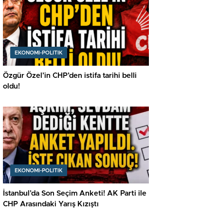
EKONOMI-POLITIK
Özgür Özel’in CHP’den istifa tarihi belli
oldu!
EKONOMI-POLITIK
İstanbul’da Son Seçim Anketi! AK Parti ile
CHP Arasındaki Yarış Kızıştı