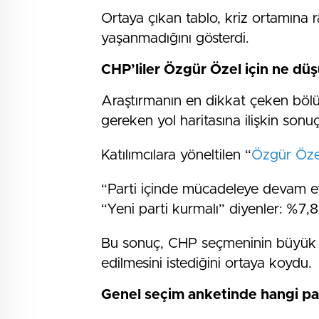
Ortaya çıkan tablo, kriz ortamın
yaşanmadığını gösterdi.
CHP’liler Özgür Özel için ne dü
Araştırmanın en dikkat çeken bölü
gereken yol haritasına ilişkin sonuç
Katılımcılara yöneltilen “
Özgür Öze
“Parti içinde mücadeleye devam et
“Yeni parti kurmalı” diyenler: %7,8
Bu sonuç, CHP seçmeninin büyük 
edilmesini istediğini ortaya koydu.
Genel seçim anketinde hangi par