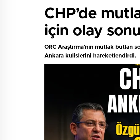
CHP’de mutlak
için olay son
ORC Araştırma’nın mutlak butlan son
Ankara kulislerini hareketlendirdi.