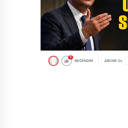
0
BEĞENDİM
ABONE OL