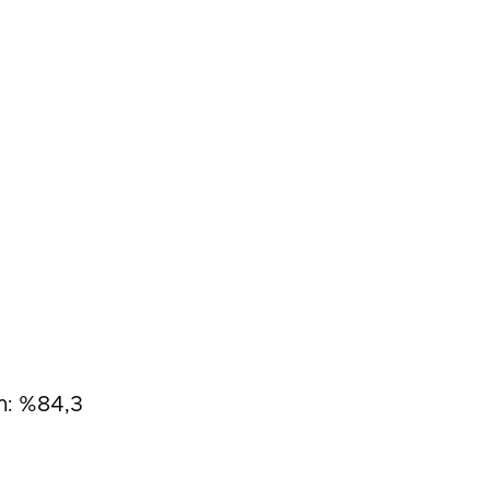
m: %84,3