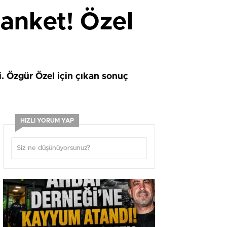
 anket! Özel
i. Özgür Özel için çıkan sonuç
HIZLI YORUM YAP