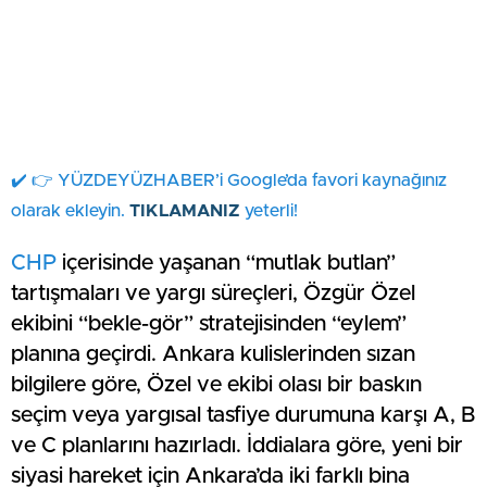
✔️ 👉 YÜZDEYÜZHABER’i Google’da favori kaynağınız
olarak ekleyin.
TIKLAMANIZ
yeterli!
CHP
içerisinde yaşanan “mutlak butlan”
tartışmaları ve yargı süreçleri, Özgür Özel
ekibini “bekle-gör” stratejisinden “eylem”
planına geçirdi. Ankara kulislerinden sızan
bilgilere göre, Özel ve ekibi olası bir baskın
seçim veya yargısal tasfiye durumuna karşı A, B
ve C planlarını hazırladı. İddialara göre, yeni bir
siyasi hareket için Ankara’da iki farklı bina