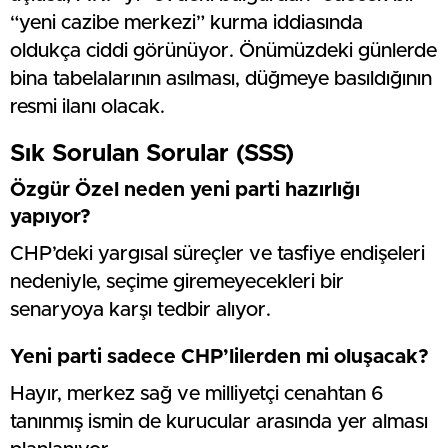
“yeni cazibe merkezi” kurma iddiasında
oldukça ciddi görünüyor. Önümüzdeki günlerde
bina tabelalarının asılması, düğmeye basıldığının
resmi ilanı olacak.
Sık Sorulan Sorular (SSS)
Özgür Özel neden yeni parti hazırlığı
yapıyor?
CHP’deki yargısal süreçler ve tasfiye endişeleri
nedeniyle, seçime giremeyecekleri bir
senaryoya karşı tedbir alıyor.
Yeni parti sadece CHP’lilerden mi oluşacak?
Hayır, merkez sağ ve milliyetçi cenahtan 6
tanınmış ismin de kurucular arasında yer alması