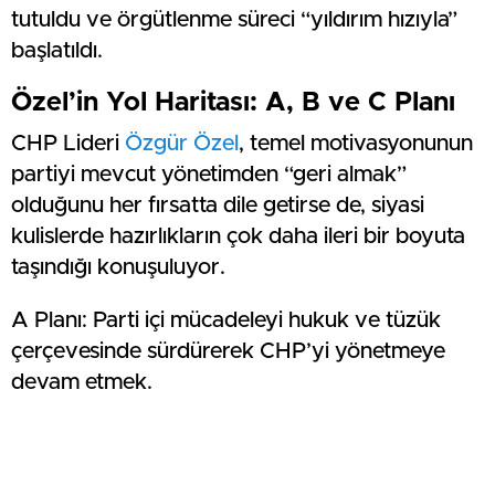
tutuldu ve örgütlenme süreci “yıldırım hızıyla”
başlatıldı.
Özel’in Yol Haritası: A, B ve C Planı
CHP Lideri
Özgür Özel
, temel motivasyonunun
partiyi mevcut yönetimden “geri almak”
olduğunu her fırsatta dile getirse de, siyasi
kulislerde hazırlıkların çok daha ileri bir boyuta
taşındığı konuşuluyor.
A Planı: Parti içi mücadeleyi hukuk ve tüzük
çerçevesinde sürdürerek CHP’yi yönetmeye
devam etmek.