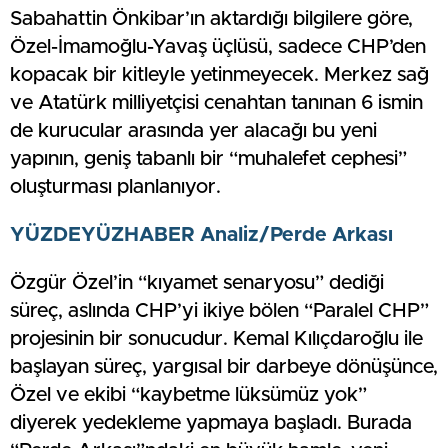
Sabahattin Önkibar’ın aktardığı bilgilere göre,
Özel-İmamoğlu-Yavaş üçlüsü, sadece CHP’den
kopacak bir kitleyle yetinmeyecek. Merkez sağ
ve Atatürk milliyetçisi cenahtan tanınan 6 ismin
de kurucular arasında yer alacağı bu yeni
yapının, geniş tabanlı bir “muhalefet cephesi”
oluşturması planlanıyor.
YÜZDEYÜZHABER Analiz/Perde Arkası
Özgür Özel’in “kıyamet senaryosu” dediği
süreç, aslında CHP’yi ikiye bölen “Paralel CHP”
projesinin bir sonucudur. Kemal Kılıçdaroğlu ile
başlayan süreç, yargısal bir darbeye dönüşünce,
Özel ve ekibi “kaybetme lüksümüz yok”
diyerek yedekleme yapmaya başladı. Burada