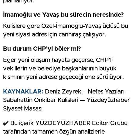
planlanıyor.
İmamoğlu ve Yavaş bu sürecin neresinde?
Kulislere göre Özel-İmamoğlu-Yavaş üçlüsü bu
yeni siyasi adres için canhıraş çalışıyor.
Bu durum CHP’yi böler mi?
Eğer yeni oluşum hayata geçerse, CHP’li
vekillerin ve belediye başkanlarının büyük
kısmının yeni adrese geçeceği öne sürülüyor.
KAYNAKLAR:
Deniz Zeyrek – Nefes Yazıları —
Sabahattin Önkibar Kulisleri — Yüzdeyüzhaber
Siyaset Masası
✔️ Bu içerik YÜZDEYÜZHABER Editör Grubu
tarafından tamamen özgün analizlerle