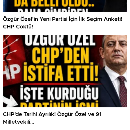
Özgür Özel’in Yeni Partisi İçin İlk Seçim Anketi!
CHP Çöktü!
CHP’de Tarihi Ayrılık! Özgür Özel ve 91
Milletvekili…