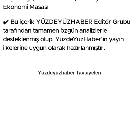
Ekonomi Masası
✔️ Bu içerik YÜZDEYÜZHABER Editör Grubu
tarafından tamamen özgün analizlerle
desteklenmiş olup, YüzdeYüzHaber’in yayın
ilkelerine uygun olarak hazırlanmıştır.
Yüzdeyüzhaber Tavsiyeleri