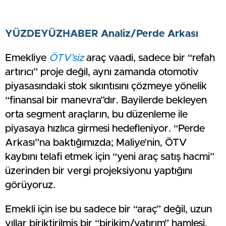
YÜZDEYÜZHABER Analiz/Perde Arkası
Emekliye
ÖTV’siz
araç vaadi, sadece bir “refah
artırıcı” proje değil, aynı zamanda otomotiv
piyasasındaki stok sıkıntısını çözmeye yönelik
“finansal bir manevra”dır. Bayilerde bekleyen
orta segment araçların, bu düzenleme ile
piyasaya hızlıca girmesi hedefleniyor. “Perde
Arkası”na baktığımızda; Maliye’nin, ÖTV
kaybını telafi etmek için “yeni araç satış hacmi”
üzerinden bir vergi projeksiyonu yaptığını
görüyoruz.
Emekli için ise bu sadece bir “araç” değil, uzun
yıllar biriktirilmiş bir “birikim/yatırım” hamlesi.