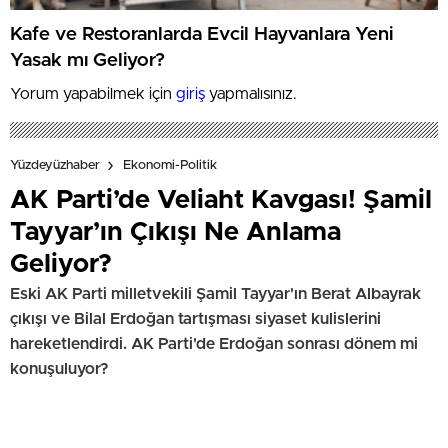
Kafe ve Restoranlarda Evcil Hayvanlara Yeni
Yasak mı Geliyor?
Yorum yapabilmek için
giriş
yapmalısınız.
Yüzdeyüzhaber
Ekonomi-Politik
AK Parti’de Veliaht Kavgası! Şamil
Tayyar’ın Çıkışı Ne Anlama
Geliyor?
Eski AK Parti milletvekili Şamil Tayyar'ın Berat Albayrak
çıkışı ve Bilal Erdoğan tartışması siyaset kulislerini
hareketlendirdi. AK Parti'de Erdoğan sonrası dönem mi
konuşuluyor?