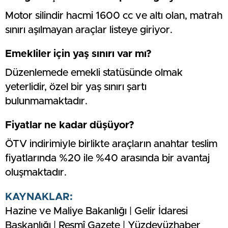
Motor silindir hacmi 1600 cc ve altı olan, matrah
sınırı aşılmayan araçlar listeye giriyor.
Emekliler için yaş sınırı var mı?
Düzenlemede emekli statüsünde olmak
yeterlidir, özel bir yaş sınırı şartı
bulunmamaktadır.
Fiyatlar ne kadar düşüyor?
ÖTV indirimiyle birlikte araçların anahtar teslim
fiyatlarında %20 ile %40 arasında bir avantaj
oluşmaktadır.
KAYNAKLAR:
Hazine ve Maliye Bakanlığı | Gelir İdaresi
Başkanlığı | Resmî Gazete | Yüzdeyüzhaber