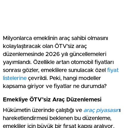
Milyonlarca emeklinin araç sahibi olmasını
kolaylaştıracak olan ÖTV’siz araç
düzenlemesinde 2026 yılı güncellemeleri
yayımlandı. Özellikle artan otomobil fiyatları
sonrası gözler, emeklilere sunulacak özel
fiyat
listelerine
çevrildi. Peki, hangi modeller
kapsama giriyor ve fiyatlar ne durumda?
Emekliye ÖTV’siz Araç Düzenlemesi
Hükümetin üzerinde çalıştığı ve
araç piyasasın
ı
hareketlendirmesi beklenen bu düzenleme,
emekliler için büyük bir fırsat kapısı aralıyor.