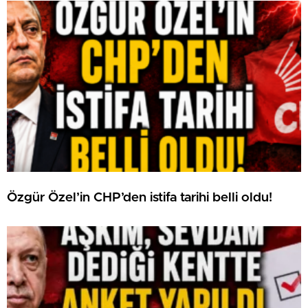
Özgür Özel’in CHP’den istifa tarihi belli oldu!