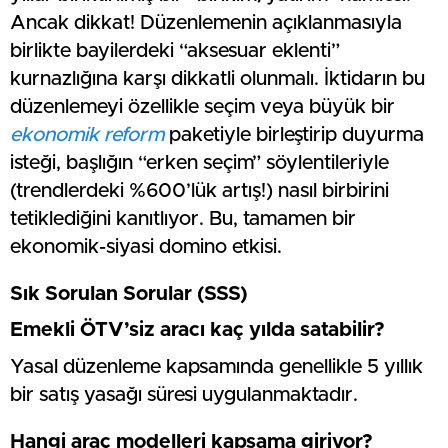
Ancak dikkat! Düzenlemenin açıklanmasıyla
birlikte bayilerdeki “aksesuar eklenti”
kurnazlığına karşı dikkatli olunmalı. İktidarın bu
düzenlemeyi özellikle seçim veya büyük bir
ekonomik reform
paketiyle birleştirip duyurma
isteği, başlığın “erken seçim” söylentileriyle
(trendlerdeki %600’lük artış!) nasıl birbirini
tetiklediğini kanıtlıyor. Bu, tamamen bir
ekonomik-siyasi domino etkisi.
Sık Sorulan Sorular (SSS)
Emekli ÖTV’siz aracı kaç yılda satabilir?
Yasal düzenleme kapsamında genellikle 5 yıllık
bir satış yasağı süresi uygulanmaktadır.
Hangi araç modelleri kapsama giriyor?