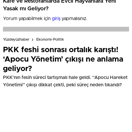
Kafe ve Restoranlarda Evcil Hayvanlara Yeni
Yasak mı Geliyor?
Yorum yapabilmek için
giriş
yapmalısınız.
Yüzdeyüzhaber
Ekonomi-Politik
PKK feshi sonrası ortalık karıştı!
‘Apocu Yönetim’ çıkışı ne anlama
geliyor?
PKK’nın fesih süreci tartışmalı hale geldi. “Apocu Hareket
Yönetimi” çıkışı dikkat çekti, peki süreç neden tıkandı?