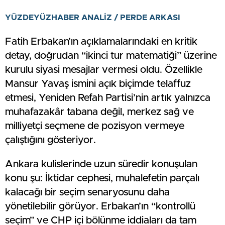
YÜZDEYÜZHABER ANALİZ / PERDE ARKASI
Fatih Erbakan’ın açıklamalarındaki en kritik
detay, doğrudan “ikinci tur matematiği” üzerine
kurulu siyasi mesajlar vermesi oldu. Özellikle
Mansur Yavaş ismini açık biçimde telaffuz
etmesi, Yeniden Refah Partisi’nin artık yalnızca
muhafazakâr tabana değil, merkez sağ ve
milliyetçi seçmene de pozisyon vermeye
çalıştığını gösteriyor.
Ankara kulislerinde uzun süredir konuşulan
konu şu: İktidar cephesi, muhalefetin parçalı
kalacağı bir seçim senaryosunu daha
yönetilebilir görüyor. Erbakan’ın “kontrollü
seçim” ve CHP içi bölünme iddiaları da tam