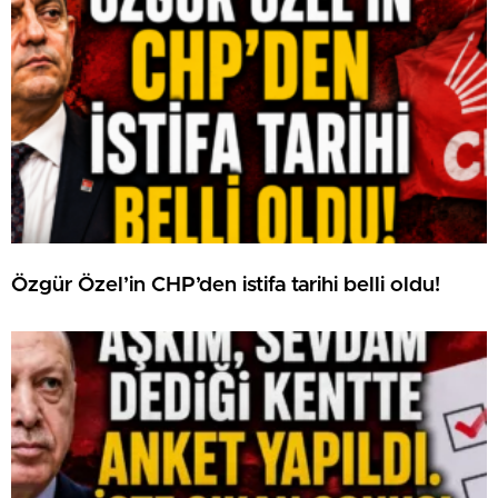
Özgür Özel’in CHP’den istifa tarihi belli oldu!