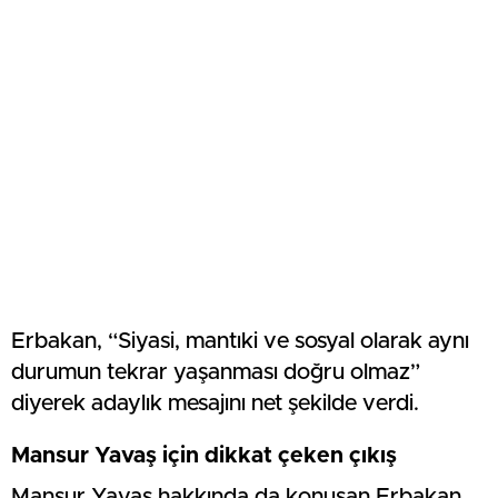
Erbakan, “Siyasi, mantıki ve sosyal olarak aynı
durumun tekrar yaşanması doğru olmaz”
diyerek adaylık mesajını net şekilde verdi.
Mansur Yavaş için dikkat çeken çıkış
Mansur Yavaş hakkında da konuşan Erbakan,