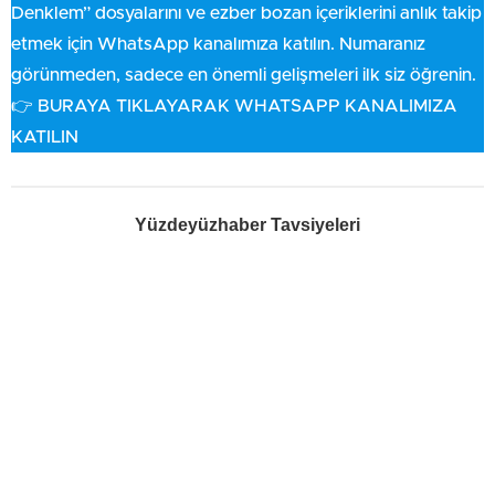
Denklem” dosyalarını ve ezber bozan içeriklerini anlık takip
etmek için WhatsApp kanalımıza katılın. Numaranız
görünmeden, sadece en önemli gelişmeleri ilk siz öğrenin.
👉 BURAYA TIKLAYARAK WHATSAPP KANALIMIZA
KATILIN
Yüzdeyüzhaber Tavsiyeleri