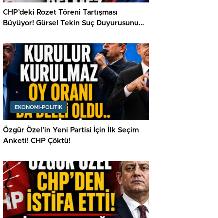
CHP’deki Rozet Töreni Tartışması
Büyüyor! Gürsel Tekin Suç Duyurusunu
Açıkladı
EKONOMI-POLITIK
Özgür Özel’in Yeni Partisi İçin İlk Seçim
Anketi! CHP Çöktü!