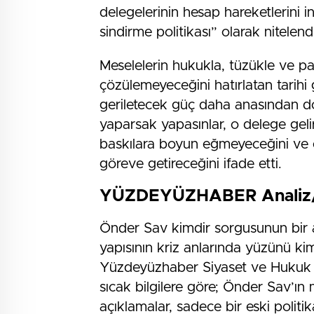
delegelerinin hesap hareketlerini in
sindirme politikası” olarak nitelendi
Meselelerin hukukla, tüzükle ve par
çözülemeyeceğini hatırlatan tarihi 
geriletecek güç daha anasından d
yaparsak yapasınlar, o delege gelir,
baskılara boyun eğmeyeceğini ve er
göreve getireceğini ifade etti.
YÜZDEYÜZHABER Analiz/
Önder Sav kimdir sorgusunun bir 
yapısının kriz anlarında yüzünü k
Yüzdeyüzhaber Siyaset ve Hukuk M
sıcak bilgilere göre; Önder Sav’ın
açıklamalar, sadece bir eski politi