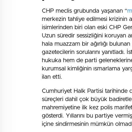
CHP meclis grubunda yaşanan “
m
merkezin tahliye edilmesi krizinin 
isimlerinden biri olan eski CHP Ge
Uzun süredir sessizliğini koruyan 
hala muazzam bir ağırlığı bulunan 
gazetecilerin sorularını yanıtladı. 
hukuka hem de parti geleneklerine
kurumsal kimliğinin ısmarlama yarg
ilan etti.
Cumhuriyet Halk Partisi tarihinde 
süreçleri dahil çok büyük badiretler
mahremiyetine ilk kez polis marifet
gösterdi. Yıllarını bu partiye verm
içine sindirmesinin mümkün olmadı