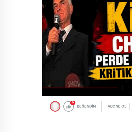
0
BEĞENDİM
ABONE OL