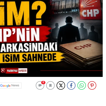
0
News