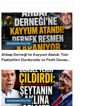
EKONOMI-POLITIK
Ahbap Derneği’ne Kayyum Atandı: Tüm
Faaliyetleri Durduruldu ve Fesih Davası
Açıldı
EKONOMI-POLITIK