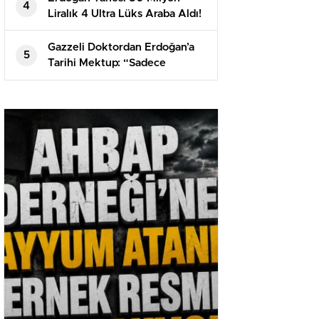
4
Liralık 4 Ultra Lüks Araba Aldı!
Gazzeli Doktordan Erdoğan’a
5
Tarihi Mektup: “Sadece
İzlediniz, Kandırıldık!”