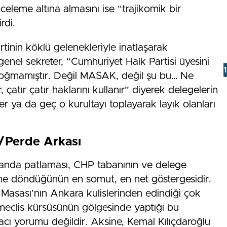
celeme altına almasını ise “trajikomik bir
rdi.
tinin köklü gelenekleriyle inatlaşarak
genel sekreter, “Cumhuriyet Halk Partisi üyesini
oğmamıştır. Değil MASAK, değil şu bu… Ne
 çatır çatır haklarını kullanır” diyerek delegelerin
 ya da geç o kurultayı toplayarak layık olanları
Perde Arkası
anda patlaması, CHP tabanının ve delege
ime döndüğünün en somut, en net göstergesidir.
asası’nın Ankara kulislerinden edindiği çok
 meclis kürsüsünün gölgesinde yaptığı bu
kacı yorumu değildir. Aksine, Kemal Kılıçdaroğlu