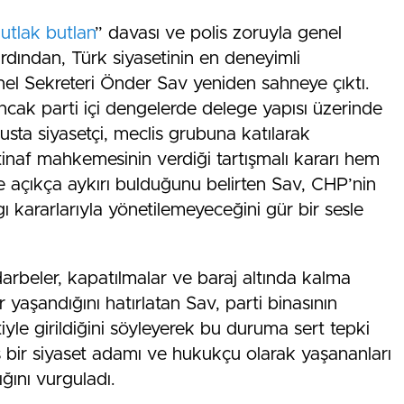
utlak butlan
” davası ve polis zoruyla genel
ardından, Türk siyasetinin en deneyimli
nel Sekreteri Önder Sav yeniden sahneye çıktı.
ancak parti içi dengelerde delege yapısı üzerinde
usta siyasetçi, meclis grubuna katılarak
İstinaf mahkemesinin verdiği tartışmalı kararı hem
 açıkça aykırı bulduğunu belirten Sav, CHP’nin
ı kararlarıyla yönetilemeyeceğini gür bir sesle
darbeler, kapatılmalar ve baraj altında kalma
 yaşandığını hatırlatan Sav, parti binasının
iyle girildiğini söyleyerek bu duruma sert tepki
iş bir siyaset adamı ve hukukçu olarak yaşananları
ğını vurguladı.