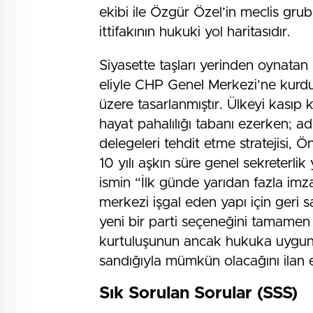
ekibi ile Özgür Özel’in meclis gru
ittifakının hukuki yol haritasıdır.
Siyasette taşları yerinden oynatan 
eliyle CHP Genel Merkezi’ne kurd
üzere tasarlanmıştır. Ülkeyi kasıp
hayat pahalılığı tabanı ezerken; 
delegeleri tehdit etme stratejisi, 
10 yılı aşkın süre genel sekreterlik
ismin “İlk günde yarıdan fazla imz
merkezi işgal eden yapı için geri sa
yeni bir parti seçeneğini tamamen
kurtuluşunun ancak hukuka uygun,
sandığıyla mümkün olacağını ilan e
Sık Sorulan Sorular (SSS)