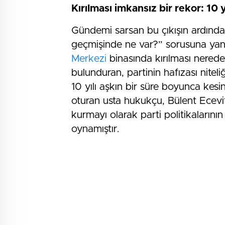
Kırılması imkansız bir rekor: 10 
Gündemi sarsan bu çıkışın ardında
geçmişinde ne var?” sorusuna yan
Merkezi
binasında kırılması nerede
bulunduran, partinin hafızası nitel
10 yılı aşkın bir süre boyunca kes
oturan usta hukukçu, Bülent Ecevit 
kurmayı olarak parti politikalarını
oynamıştır.