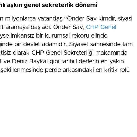
yılı aşkın genel sekreterlik dönemi
n milyonlarca vatandaş “Önder Sav kimdir, siyasi
ıt aramaya başladı. Önder Sav,
CHP Genel
yse imkansız bir kurumsal rekoru elinde
iğinde bir devlet adamıdır. Siyaset sahnesinde tam
intisiz olarak CHP Genel Sekreterliği makamında
ve Deniz Baykal gibi tarihi liderlerin en yakın
n şekillenmesinde perde arkasındaki en kritik rolü