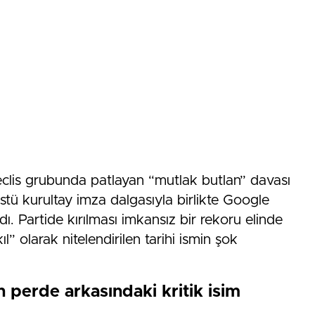
lis grubunda patlayan “mutlak butlan” davası
ü kurultay imza dalgasıyla birlikte Google
dı. Partide kırılması imkansız bir rekoru elinde
l” olarak nitelendirilen tarihi ismin şok
 perde arkasındaki kritik isim