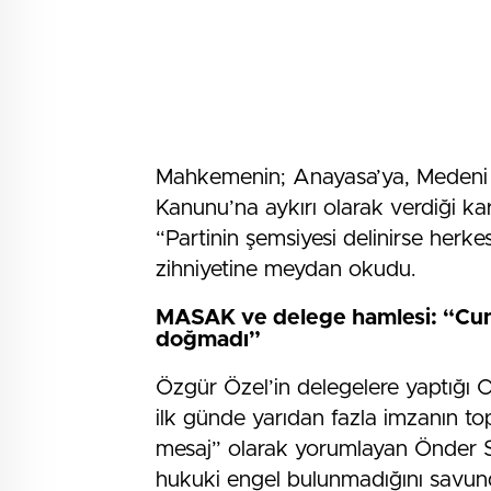
Mahkemenin; Anayasa’ya, Medeni Ka
Kanunu’na aykırı olarak verdiği kara
“Partinin şemsiyesi delinirse herk
zihniyetine meydan okudu.
MASAK ve delege hamlesi: “Cumh
doğmadı”
Özgür Özel’in delegelere yaptığı 
ilk günde yarıdan fazla imzanın top
mesaj” olarak yorumlayan Önder Sa
hukuki engel bulunmadığını savundu