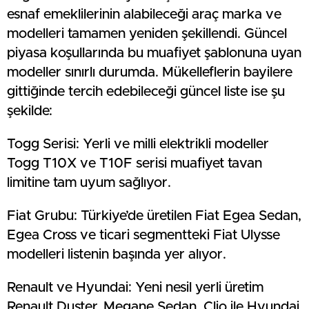
esnaf emeklilerinin alabileceği araç marka ve
modelleri tamamen yeniden şekillendi. Güncel
piyasa koşullarında bu muafiyet şablonuna uyan
modeller sınırlı durumda. Mükelleflerin bayilere
gittiğinde tercih edebileceği güncel liste ise şu
şekilde:
Togg Serisi: Yerli ve milli elektrikli modeller
Togg T10X ve T10F serisi muafiyet tavan
limitine tam uyum sağlıyor.
Fiat Grubu: Türkiye’de üretilen Fiat Egea Sedan,
Egea Cross ve ticari segmentteki Fiat Ulysse
modelleri listenin başında yer alıyor.
Renault ve Hyundai: Yeni nesil yerli üretim
Renault Duster, Megane Sedan, Clio ile Hyundai