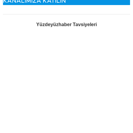
KANALIMIZA KATILIN
Yüzdeyüzhaber Tavsiyeleri