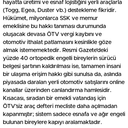
hayatta üretimi ve esnaf lojistiğini yerli araçlarla
(Togg, Egea, Duster vb.) destekleme fikridir.
Hükümet, milyonlarca SSK ve memur
emeklisine bu hakkı tanıması durumunda
oluşacak devasa ÖTV vergi kaybını ve
otomotiv ithalat patlamasını kesinlikle göze
almak istememektedir. Resmi Gazete’deki
yüzde 40 ortopedik engelli bireylerin sürücü
belgesi şartının kaldırılması ise, tamamen insani
bir ulaşıma erişim hakkı gibi sunulsa da, aslında
piyasada daralan yerli otomotiv satışlarını online
kanallar üzerinden canlandırma hamlesidir.
Kısacası, sıradan bir emekli vatandaş için
ÖTV’siz araç defteri mecliste daha açılmadan
kapanmıştır; sistem sadece esnafa ve ağır engeli
bulunan bireylere kapıyı aralamaktadır.