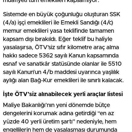
muafiyeti tüm emeklileri kapsamıyor.
Sistemde en büyük çoğunluğu oluşturan SSK
(4/a) işçi emeklileri ile Emekli Sandığı (4/c)
memur emeklileri yasa teklifinde tamamen
kapsam dışı bırakıldı. Eğer teklif bu haliyle
yasalaşırsa, ÖTV’siz sıfır kilometre araç alma
hakkı sadece 5362 sayılı Kanun kapsamında
esnaf ve sanatkâr statüsünde olanlar ile 5510
sayılı Kanun’un 4/b maddesi uyarınca yaşlılık
aylığı alan Bağ-Kur emeklileri ile sınırlı kalacak.
İşte ÖTV’siz alınabilecek yerli araçlar listesi
Maliye Bakanlığı’nın yeni dönemde bütçe
dengelerini korumak adına getirdiği “en az
yüzde 40 yerli üretim şartı” nedeniyle, hem
engellilerin hem de yasalaşması durumunda