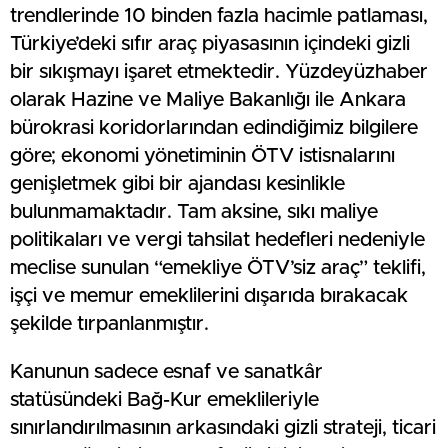
trendlerinde 10 binden fazla hacimle patlaması,
Türkiye’deki sıfır araç piyasasının içindeki gizli
bir sıkışmayı işaret etmektedir. Yüzdeyüzhaber
olarak Hazine ve Maliye Bakanlığı ile Ankara
bürokrasi koridorlarından edindiğimiz bilgilere
göre; ekonomi yönetiminin ÖTV istisnalarını
genişletmek gibi bir ajandası kesinlikle
bulunmamaktadır. Tam aksine, sıkı maliye
politikaları ve vergi tahsilat hedefleri nedeniyle
meclise sunulan “emekliye ÖTV’siz araç” teklifi,
işçi ve memur emeklilerini dışarıda bırakacak
şekilde tırpanlanmıştır.
Kanunun sadece esnaf ve sanatkâr
statüsündeki Bağ-Kur emeklileriyle
sınırlandırılmasının arkasındaki gizli strateji, ticari