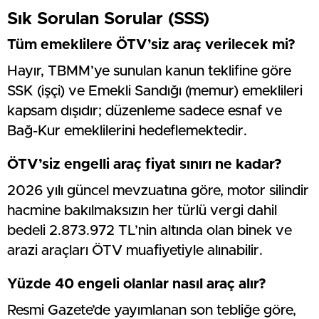
Sık Sorulan Sorular (SSS)
Tüm emeklilere ÖTV’siz araç verilecek mi?
Hayır, TBMM’ye sunulan kanun teklifine göre
SSK (işçi) ve Emekli Sandığı (memur) emeklileri
kapsam dışıdır; düzenleme sadece esnaf ve
Bağ-Kur emeklilerini hedeflemektedir.
ÖTV’siz engelli araç fiyat sınırı ne kadar?
2026 yılı güncel mevzuatına göre, motor silindir
hacmine bakılmaksızın her türlü vergi dahil
bedeli 2.873.972 TL’nin altında olan binek ve
arazi araçları ÖTV muafiyetiyle alınabilir.
Yüzde 40 engeli olanlar nasıl araç alır?
Resmi Gazete’de yayımlanan son tebliğe göre,