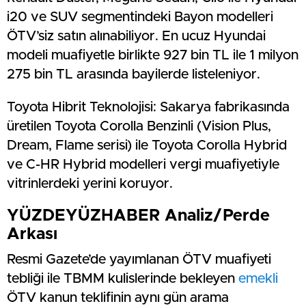
i20 ve SUV segmentindeki Bayon modelleri
ÖTV’siz satın alınabiliyor. En ucuz Hyundai
modeli muafiyetle birlikte 927 bin TL ile 1 milyon
275 bin TL arasında bayilerde listeleniyor.
Toyota Hibrit Teknolojisi: Sakarya fabrikasında
üretilen Toyota Corolla Benzinli (Vision Plus,
Dream, Flame serisi) ile Toyota Corolla Hybrid
ve C-HR Hybrid modelleri vergi muafiyetiyle
vitrinlerdeki yerini koruyor.
YÜZDEYÜZHABER Analiz/Perde
Arkası
Resmi Gazete’de yayımlanan ÖTV muafiyeti
tebliği ile TBMM kulislerinde bekleyen
emekli
ÖTV kanun teklifinin aynı gün arama