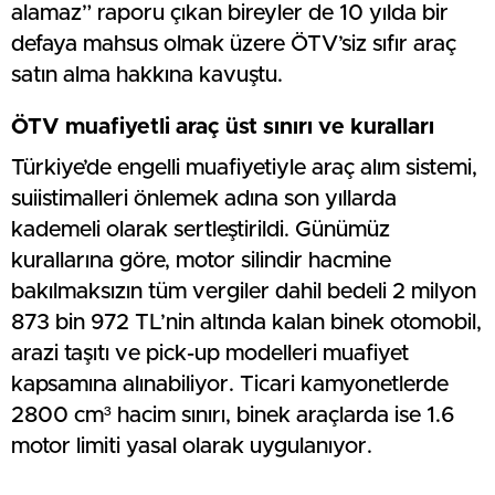
alamaz” raporu çıkan bireyler de 10 yılda bir
defaya mahsus olmak üzere ÖTV’siz sıfır araç
satın alma hakkına kavuştu.
ÖTV muafiyetli araç üst sınırı ve kuralları
Türkiye’de engelli muafiyetiyle araç alım sistemi,
suiistimalleri önlemek adına son yıllarda
kademeli olarak sertleştirildi. Günümüz
kurallarına göre, motor silindir hacmine
bakılmaksızın tüm vergiler dahil bedeli 2 milyon
873 bin 972 TL’nin altında kalan binek otomobil,
arazi taşıtı ve pick-up modelleri muafiyet
kapsamına alınabiliyor. Ticari kamyonetlerde
2800 cm³ hacim sınırı, binek araçlarda ise 1.6
motor limiti yasal olarak uygulanıyor.