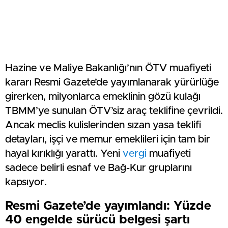
Hazine ve Maliye Bakanlığı’nın ÖTV muafiyeti
kararı Resmi Gazete’de yayımlanarak yürürlüğe
girerken, milyonlarca emeklinin gözü kulağı
TBMM’ye sunulan ÖTV’siz araç teklifine çevrildi.
Ancak meclis kulislerinden sızan yasa teklifi
detayları, işçi ve memur emeklileri için tam bir
hayal kırıklığı yarattı. Yeni
vergi
muafiyeti
sadece belirli esnaf ve Bağ-Kur gruplarını
kapsıyor.
Resmi Gazete’de yayımlandı: Yüzde
40 engelde sürücü belgesi şartı