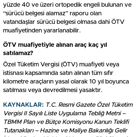
yüzde 40 ve üzeri ortopedik engeli bulunan ve
“sürücü belgesi alamaz” raporu olan
vatandaşlar sürücü belgesi olmasa dahi ÖTV
muafiyetinden yararlanabilir.
ÖTV muafiyetiyle alınan araç kaç yıl
satılamaz?
Özel Tüketim Vergisi (ÖTV) muafiyeti veya
istisnası kapsamında satın alınan tüm sıfır
kilometre araçların yasal olarak 10 yıl boyunca
satılması veya devredilmesi yasaktır.
KAYNAKLAR:
T.C. Resmi Gazete Özel Tüketim
Vergisi II Sayılı Liste Uygulama Tebliğ Metni –
TBMM Plan ve Bütçe Komisyonu Kanun Teklifi
Tutanakları – Hazine ve Maliye Bakanlığı Gelir