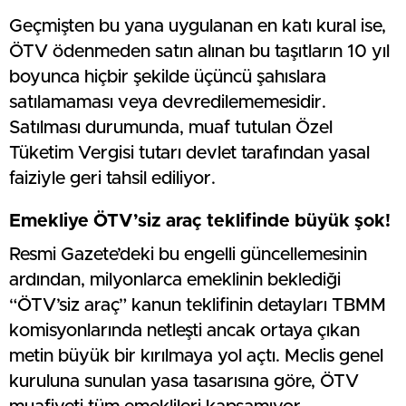
Geçmişten bu yana uygulanan en katı kural ise,
ÖTV ödenmeden satın alınan bu taşıtların 10 yıl
boyunca hiçbir şekilde üçüncü şahıslara
satılamaması veya devredilememesidir.
Satılması durumunda, muaf tutulan Özel
Tüketim Vergisi tutarı devlet tarafından yasal
faiziyle geri tahsil ediliyor.
Emekliye ÖTV’siz araç teklifinde büyük şok!
Resmi Gazete’deki bu engelli güncellemesinin
ardından, milyonlarca emeklinin beklediği
“ÖTV’siz araç” kanun teklifinin detayları TBMM
komisyonlarında netleşti ancak ortaya çıkan
metin büyük bir kırılmaya yol açtı. Meclis genel
kuruluna sunulan yasa tasarısına göre, ÖTV