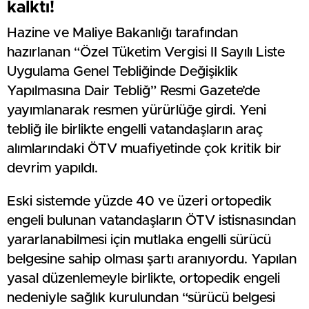
kalktı!
Hazine ve Maliye Bakanlığı tarafından
hazırlanan “Özel Tüketim Vergisi II Sayılı Liste
Uygulama Genel Tebliğinde Değişiklik
Yapılmasına Dair Tebliğ” Resmi Gazete’de
yayımlanarak resmen yürürlüğe girdi. Yeni
tebliğ ile birlikte engelli vatandaşların araç
alımlarındaki ÖTV muafiyetinde çok kritik bir
devrim yapıldı.
Eski sistemde yüzde 40 ve üzeri ortopedik
engeli bulunan vatandaşların ÖTV istisnasından
yararlanabilmesi için mutlaka engelli sürücü
belgesine sahip olması şartı aranıyordu. Yapılan
yasal düzenlemeyle birlikte, ortopedik engeli
nedeniyle sağlık kurulundan “sürücü belgesi