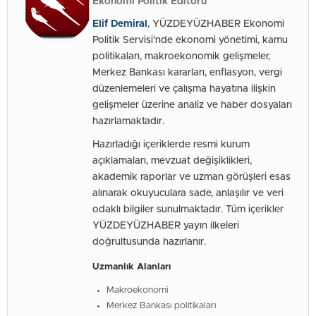
Ekonomi Politik Editörü
Elif Demiral
, YÜZDEYÜZHABER Ekonomi
Politik Servisi’nde ekonomi yönetimi, kamu
politikaları, makroekonomik gelişmeler,
Merkez Bankası kararları, enflasyon, vergi
düzenlemeleri ve çalışma hayatına ilişkin
gelişmeler üzerine analiz ve haber dosyaları
hazırlamaktadır.
Hazırladığı içeriklerde resmi kurum
açıklamaları, mevzuat değişiklikleri,
akademik raporlar ve uzman görüşleri esas
alınarak okuyuculara sade, anlaşılır ve veri
odaklı bilgiler sunulmaktadır. Tüm içerikler
YÜZDEYÜZHABER yayın ilkeleri
doğrultusunda hazırlanır.
Uzmanlık Alanları
Makroekonomi
Merkez Bankası politikaları