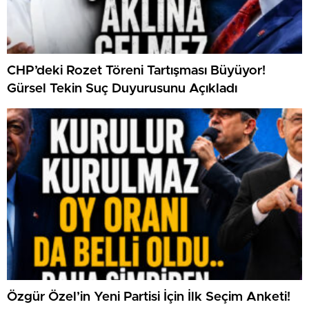
CHP’deki Rozet Töreni Tartışması Büyüyor!
Gürsel Tekin Suç Duyurusunu Açıkladı
Özgür Özel’in Yeni Partisi İçin İlk Seçim Anketi!