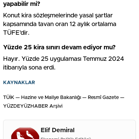
yapabilir mi?
Konut kira sözleşmelerinde yasal şartlar
kapsamında tavan oran 12 aylık ortalama
TÜFE’dir.
Yüzde 25 kira sınırı devam ediyor mu?
Hayır. Yüzde 25 uygulaması Temmuz 2024
itibarıyla sona erdi.
KAYNAKLAR
TÜİK — Hazine ve Maliye Bakanlığı — Resmî Gazete —
YÜZDEYÜZHABER Arşivi
Elif Demiral