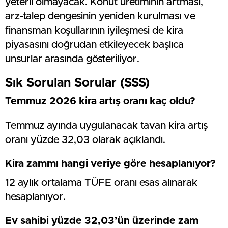
yeterli olmayacak. Konut üretiminin artması,
arz-talep dengesinin yeniden kurulması ve
finansman koşullarının iyileşmesi de kira
piyasasını doğrudan etkileyecek başlıca
unsurlar arasında gösteriliyor.
Sık Sorulan Sorular (SSS)
Temmuz 2026 kira artış oranı kaç oldu?
Temmuz ayında uygulanacak tavan kira artış
oranı yüzde 32,03 olarak açıklandı.
Kira zammı hangi veriye göre hesaplanıyor?
12 aylık ortalama TÜFE oranı esas alınarak
hesaplanıyor.
Ev sahibi yüzde 32,03’ün üzerinde zam