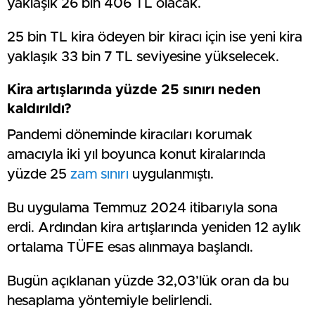
yaklaşık 26 bin 406 TL olacak.
25 bin TL kira ödeyen bir kiracı için ise yeni kira
yaklaşık 33 bin 7 TL seviyesine yükselecek.
Kira artışlarında yüzde 25 sınırı neden
kaldırıldı?
Pandemi döneminde kiracıları korumak
amacıyla iki yıl boyunca konut kiralarında
yüzde 25
zam sınırı
uygulanmıştı.
Bu uygulama Temmuz 2024 itibarıyla sona
erdi. Ardından kira artışlarında yeniden 12 aylık
ortalama TÜFE esas alınmaya başlandı.
Bugün açıklanan yüzde 32,03’lük oran da bu
hesaplama yöntemiyle belirlendi.