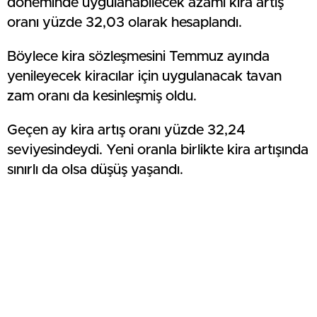
döneminde uygulanabilecek azami kira artış
oranı yüzde 32,03 olarak hesaplandı.
Böylece kira sözleşmesini Temmuz ayında
yenileyecek kiracılar için uygulanacak tavan
zam oranı da kesinleşmiş oldu.
Geçen ay kira artış oranı yüzde 32,24
seviyesindeydi. Yeni oranla birlikte kira artışında
sınırlı da olsa düşüş yaşandı.