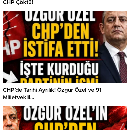
CHP Çöktü!
CHP’de Tarihi Ayrılık! Özgür Özel ve 91
Milletvekili…