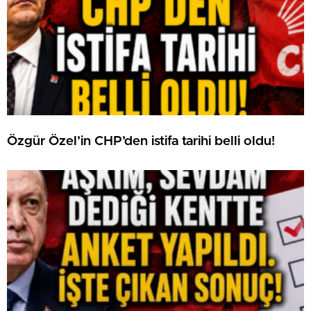
Özgür Özel’in CHP’den istifa tarihi belli oldu!