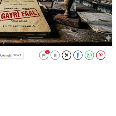
0
News