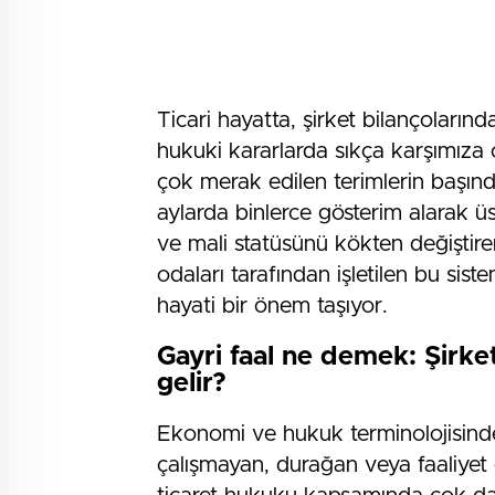
Ticari hayatta, şirket bilançolar
hukuki kararlarda sıkça karşımıza 
çok merak edilen terimlerin başın
aylarda binlerce gösterim alarak üs
ve mali statüsünü kökten değiştiren 
odaları tarafından işletilen bu sist
hayati bir önem taşıyor.
Gayri faal ne demek: Şirke
gelir?
Ekonomi ve hukuk terminolojisinde
çalışmayan, durağan veya faaliyet 