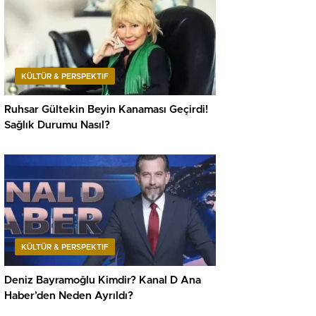
KÜLTÜR & PERSPEKTIF
Ruhsar Gültekin Beyin Kanaması Geçirdi!
Sağlık Durumu Nasıl?
KÜLTÜR & PERSPEKTIF
Deniz Bayramoğlu Kimdir? Kanal D Ana
Haber’den Neden Ayrıldı?