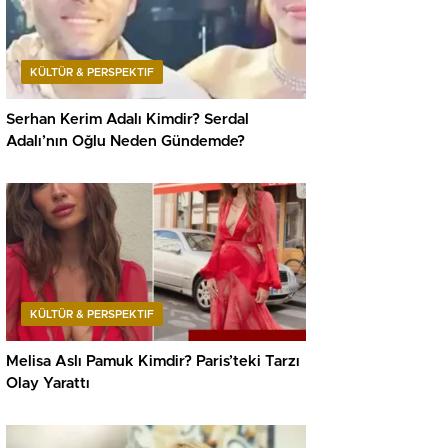
KÜLTÜR & PERSPEKTIF
Serhan Kerim Adalı Kimdir? Serdal
Adalı’nın Oğlu Neden Gündemde?
KÜLTÜR & PERSPEKTIF
Melisa Aslı Pamuk Kimdir? Paris’teki Tarzı
Olay Yarattı