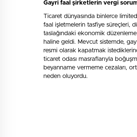
Gayri faal şirketlerin vergi soru
Ticaret dünyasında binlerce limite
faal işletmelerin tasfiye süreçleri,
taslağındaki ekonomik düzenlemeler
haline geldi. Mevcut sistemde, gayri
resmi olarak kapatmak istediklerind
ticaret odası masraflarıyla boğuşm
beyanname vermeme cezaları, ortak
neden oluyordu.