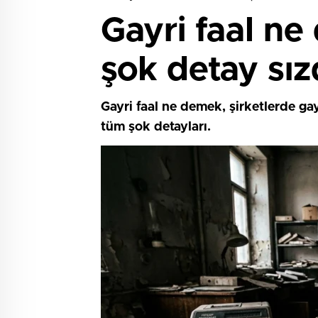
Gayri faal ne
şok detay sız
Gayri faal ne demek, şirketlerde ga
tüm şok detayları.