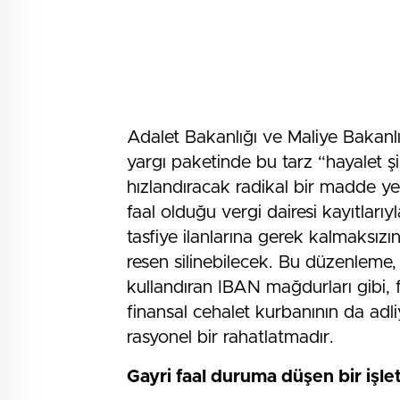
Adalet Bakanlığı ve Maliye Bakanlı
yargı paketinde bu tarz “hayalet ş
hızlandıracak radikal bir madde ye
faal olduğu vergi dairesi kayıtları
tasfiye ilanlarına gerek kalmaksızın,
resen silinebilecek. Bu düzenlem
kullandıran IBAN mağdurları gibi, 
finansal cehalet kurbanının da adl
rasyonel bir rahatlatmadır.
Gayri faal duruma düşen bir işletm