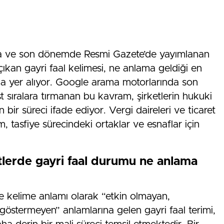
ında ve son dönemde Resmi Gazete’de yayımlanan
çıkan gayri faal kelimesi, ne anlama geldiği en
da yer alıyor. Google arama motorlarında son
t sıralara tırmanan bu kavram, şirketlerin hukuki
bir süreci ifade ediyor. Vergi daireleri ve ticaret
em, tasfiye sürecindeki ortaklar ve esnaflar için
tlerde gayri faal durumu ne anlama
 kelime anlamı olarak “etkin olmayan,
göstermeyen” anlamlarına gelen gayri faal terimi,