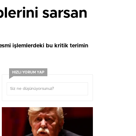
lerini sarsan
smi işlemlerdeki bu kritik terimin
HIZLI YORUM YAP