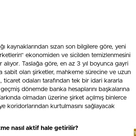
ğı kaynaklarından sızan son bilgilere göre, yeni
irketlerin” ekonomiden ve sicilden temizlenmesini
r alıyor. Taslağa göre, en az 3 yıl boyunca gayri
yla sabit olan şirketler, mahkeme sürecine ve uzun
 ticaret odaları tarafından tek bir idari kararla
e, geçmiş dönemde banka hesaplarını başkalarına
farkında olmadan üzerine şirket açılmış binlerce
iye koridorlarından kurtulmasını sağlayacak
e nasıl aktif hale getirilir?