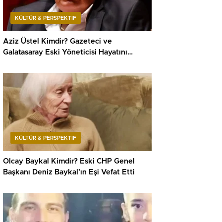
KÜLTÜR & PERSPEKTIF
Aziz Üstel Kimdir? Gazeteci ve
Galatasaray Eski Yöneticisi Hayatını
Kaybetti
KÜLTÜR & PERSPEKTIF
Olcay Baykal Kimdir? Eski CHP Genel
Başkanı Deniz Baykal’ın Eşi Vefat Etti