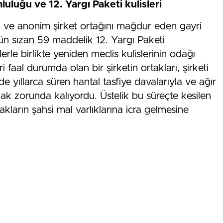
mluluğu ve 12. Yargı Paketi kulisleri
d ve anonim şirket ortağını mağdur eden gayri
 dün sızan 59 maddelik 12. Yargı Paketi
le birlikte yeniden meclis kulislerinin odağı
 faal durumda olan bir şirketin ortakları, şirketi
e yıllarca süren hantal tasfiye davalarıyla ve ağır
ak zorunda kalıyordu. Üstelik bu süreçte kesilen
ların şahsi mal varlıklarına icra gelmesine