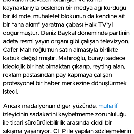
kaynaklarıyla beslenen bir medya ağı kurduğu
bir iklimde, muhalefet blokunun da kendine ait
bir “ana akım” yaratma çabası Halk TV’yi
doğurmuştur. Deniz Baykal döneminde partinin
adeta resmi yayın organı gibi çalışan televizyon,
Cafer Mahiroğlu’nun satın almasıyla birlikte
kabuk değiştirmiştir. Mahiroğlu, burayı sadece
ideolojik bir hat olmaktan çıkarıp, reyting alan,
reklam pastasından pay kapmaya çalışan
profesyonel bir haber merkezine dönüştürmek
istedi.
Ancak madalyonun diğer yüzünde,
muhalif
izleyicinin sadakatini kaybetmeme zorunluluğu
ile ticari sürdürülebilirlik arasında ciddi bir
sıkışma yaşanıyor. CHP ile yapılan sözleşmelerin