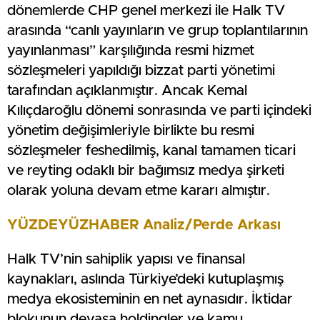
dönemlerde CHP genel merkezi ile Halk TV
arasında “canlı yayınların ve grup toplantılarının
yayınlanması” karşılığında resmi hizmet
sözleşmeleri yapıldığı bizzat parti yönetimi
tarafından açıklanmıştır. Ancak Kemal
Kılıçdaroğlu dönemi sonrasında ve parti içindeki
yönetim değişimleriyle birlikte bu resmi
sözleşmeler feshedilmiş, kanal tamamen ticari
ve reyting odaklı bir bağımsız medya şirketi
olarak yoluna devam etme kararı almıştır.
YÜZDEYÜZHABER Analiz/Perde Arkası
Halk TV’nin sahiplik yapısı ve finansal
kaynakları, aslında Türkiye’deki kutuplaşmış
medya ekosisteminin en net aynasıdır. İktidar
blokunun devasa holdingler ve kamu