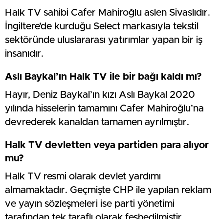
Halk TV sahibi Cafer Mahiroğlu aslen Sivaslıdır.
İngiltere’de kurduğu Select markasıyla tekstil
sektöründe uluslararası yatırımlar yapan bir iş
insanıdır.
Aslı Baykal’ın Halk TV ile bir bağı kaldı mı?
Hayır, Deniz Baykal’ın kızı Aslı Baykal 2020
yılında hisselerin tamamını Cafer Mahiroğlu’na
devrederek kanaldan tamamen ayrılmıştır.
Halk TV devletten veya partiden para alıyor
mu?
Halk TV resmi olarak devlet yardımı
almamaktadır. Geçmişte CHP ile yapılan reklam
ve yayın sözleşmeleri ise parti yönetimi
tarafından tek taraflı olarak feshedilmiştir.