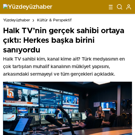
Yüzdeyüzhaber
Kültür & Perspektif
Halk TV’nin gerçek sahibi ortaya
çıktı: Herkes başka birini
sanıyordu
Halk TV sahibi kim, kanal kime ait? Türk medyasının en
çok tartışılan muhalif kanalının mülkiyet yapısını,
arkasındaki sermayeyi ve tüm gerçekleri açıkladık.