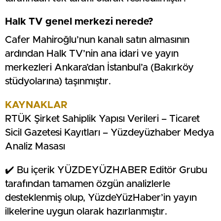
Halk TV genel merkezi nerede?
Cafer Mahiroğlu’nun kanalı satın almasının
ardından Halk TV’nin ana idari ve yayın
merkezleri Ankara’dan İstanbul’a (Bakırköy
stüdyolarına) taşınmıştır.
KAYNAKLAR
RTÜK Şirket Sahiplik Yapısı Verileri – Ticaret
Sicil Gazetesi Kayıtları – Yüzdeyüzhaber Medya
Analiz Masası
✔️ Bu içerik YÜZDEYÜZHABER Editör Grubu
tarafından tamamen özgün analizlerle
desteklenmiş olup, YüzdeYüzHaber’in yayın
ilkelerine uygun olarak hazırlanmıştır.