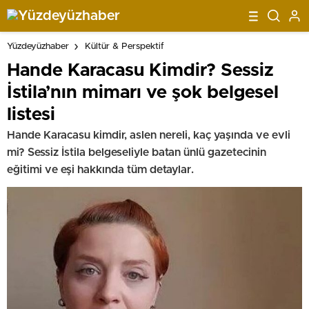
Yüzdeyüzhaber
Kültür & Perspektif
Hande Karacasu Kimdir? Sessiz
İstila’nın mimarı ve şok belgesel
listesi
Hande Karacasu kimdir, aslen nereli, kaç yaşında ve evli
mi? Sessiz İstila belgeseliyle batan ünlü gazetecinin
eğitimi ve eşi hakkında tüm detaylar.