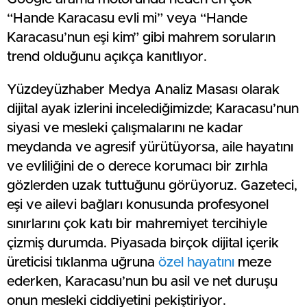
“Hande Karacasu evli mi” veya “Hande
Karacasu’nun eşi kim” gibi mahrem soruların
trend olduğunu açıkça kanıtlıyor.
Yüzdeyüzhaber Medya Analiz Masası olarak
dijital ayak izlerini incelediğimizde; Karacasu’nun
siyasi ve mesleki çalışmalarını ne kadar
meydanda ve agresif yürütüyorsa, aile hayatını
ve evliliğini de o derece korumacı bir zırhla
gözlerden uzak tuttuğunu görüyoruz. Gazeteci,
eşi ve ailevi bağları konusunda profesyonel
sınırlarını çok katı bir mahremiyet tercihiyle
çizmiş durumda. Piyasada birçok dijital içerik
üreticisi tıklanma uğruna
özel hayatını
meze
ederken, Karacasu’nun bu asil ve net duruşu
onun mesleki ciddiyetini pekiştiriyor.