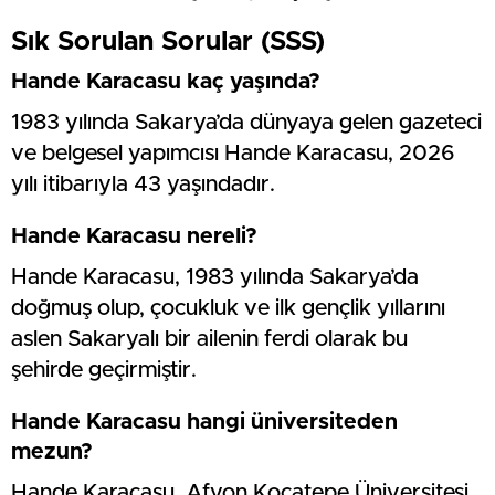
Sık Sorulan Sorular (SSS)
Hande Karacasu kaç yaşında?
1983 yılında Sakarya’da dünyaya gelen gazeteci
ve belgesel yapımcısı Hande Karacasu, 2026
yılı itibarıyla 43 yaşındadır.
Hande Karacasu nereli?
Hande Karacasu, 1983 yılında Sakarya’da
doğmuş olup, çocukluk ve ilk gençlik yıllarını
aslen Sakaryalı bir ailenin ferdi olarak bu
şehirde geçirmiştir.
Hande Karacasu hangi üniversiteden
mezun?
Hande Karacasu, Afyon Kocatepe Üniversitesi