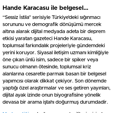
Hande Karacasu ile belgesel…
“Sessiz İstila” serisiyle Türkiye’deki sığınmacı
sorununu ve demografik dönüşümü mercek
altına alarak dijital medyada adeta bir deprem
etkisi yaratan gazeteci Hande Karacasu,
toplumsal farkındalık projeleriyle gündemdeki
yerini koruyor. Siyasal iletişim uzmanı kimliğiyle
öne çıkan ünlü isim, sadece bir spiker veya
sunucu olmanın ötesinde, toplumsal kriz
alanlarına cesaretle parmak basan bir belgesel
yapımcısı olarak dikkat çekiyor. Son dönemde
yaptığı özel araştırmalar ve ses getiren yayınları,
dijital ayak izinde onun biyografisine yönelik
devasa bir arama iştahı doğurmuş durumdadir.