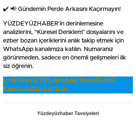
✔️ 📢 Gündemin Perde Arkasını Kaçırmayın!
YÜZDEYÜZHABER’in derinlemesine
analizlerini, “Küresel Denklem” dosyalarını ve
ezber bozan içeriklerini anlık takip etmek için
WhatsApp kanalımıza katılın. Numaranız
görünmeden, sadece en önemli gelişmeleri ilk
siz öğrenin.
👉 BURAYA TIKLAYARAK WHATSAPP
KANALIMIZA KATILIN
Yüzdeyüzhaber Tavsiyeleri