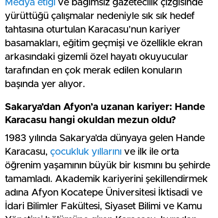
Medya etiği
ve bağımsız gazetecilik çizgisinde
yürüttüğü çalışmalar nedeniyle sık sık hedef
tahtasına oturtulan Karacasu’nun kariyer
basamakları, eğitim geçmişi ve özellikle ekran
arkasındaki gizemli özel hayatı okuyucular
tarafından en çok merak edilen konuların
başında yer alıyor.
Sakarya’dan Afyon’a uzanan kariyer: Hande
Karacasu hangi okuldan mezun oldu?
1983 yılında Sakarya’da dünyaya gelen Hande
Karacasu,
çocukluk yıllarını
ve ilk ile orta
öğrenim yaşamının büyük bir kısmını bu şehirde
tamamladı. Akademik kariyerini şekillendirmek
adına Afyon Kocatepe Üniversitesi İktisadi ve
İdari Bilimler Fakültesi, Siyaset Bilimi ve Kamu