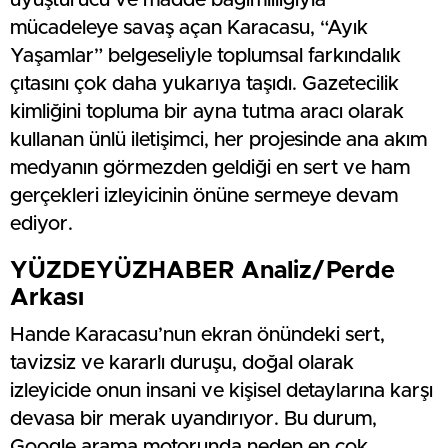
mücadeleye savaş açan Karacasu, “Ayık
Yaşamlar” belgeseliyle toplumsal farkındalık
çıtasını çok daha yukarıya taşıdı. Gazetecilik
kimliğini topluma bir ayna tutma aracı olarak
kullanan ünlü iletişimci, her projesinde ana akım
medyanın görmezden geldiği en sert ve ham
gerçekleri izleyicinin önüne sermeye devam
ediyor.
YÜZDEYÜZHABER Analiz/Perde
Arkası
Hande Karacasu’nun ekran önündeki sert,
tavizsiz ve kararlı duruşu, doğal olarak
izleyicide onun insani ve kişisel detaylarına karşı
devasa bir merak uyandırıyor. Bu durum,
Google arama motorunda neden en çok