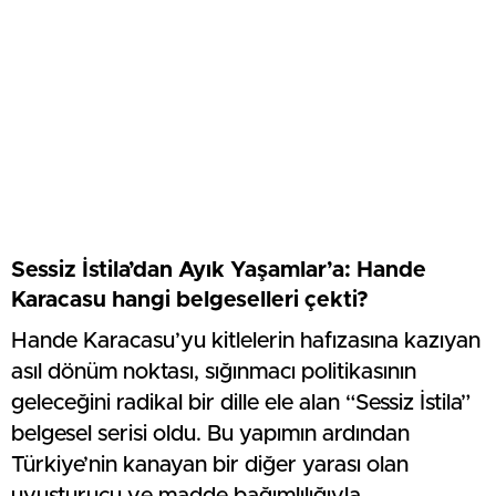
Sessiz İstila’dan Ayık Yaşamlar’a: Hande
Karacasu hangi belgeselleri çekti?
Hande Karacasu’yu kitlelerin hafızasına kazıyan
asıl dönüm noktası, sığınmacı politikasının
geleceğini radikal bir dille ele alan “Sessiz İstila”
belgesel serisi oldu. Bu yapımın ardından
Türkiye’nin kanayan bir diğer yarası olan
uyuşturucu ve madde bağımlılığıyla