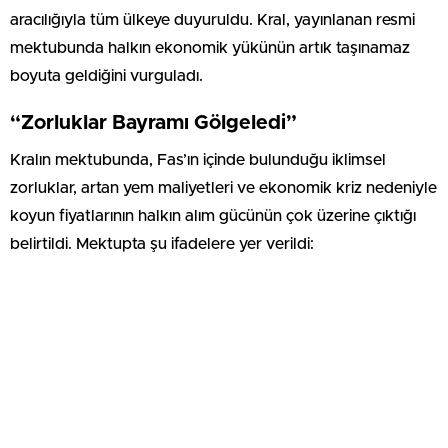
aracılığıyla tüm ülkeye duyuruldu. Kral, yayınlanan resmi
mektubunda halkın ekonomik yükünün artık taşınamaz
boyuta geldiğini vurguladı.
“Zorluklar Bayramı Gölgeledi”
Kralın mektubunda, Fas’ın içinde bulunduğu iklimsel
zorluklar, artan yem maliyetleri ve ekonomik kriz nedeniyle
koyun fiyatlarının halkın alım gücünün çok üzerine çıktığı
belirtildi. Mektupta şu ifadelere yer verildi: