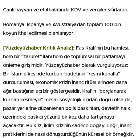
Canlı hayvan ve et ithalatında KDV ve vergiler sıfırlandı.
Romanya, İspanya ve Avustralya’dan toplam 100 bin
koyun ithal edilmesi planlanıyor.
[Yüzdeyüzhaber Kritik Analiz]:
Fas Kralı’nın bu hamlesi,
hem bir “zaruret” ilanı hem de toplumsal bir patlamayı
önleme girişimidir. Yüzdeyüzhaber olarak vurguluyoruz:
Bir İslam ülkesinde kurban ibadetinin “resmi kanalla”
durdurulması, ekonomik krizin inanç ritüellerinden daha
ağır bastığının acı bir göstergesidir. Kral’ın “borçlanarak
kurban kesmeyin” mesajı sosyolojik açıdan doğru olsa da,
pazar yerlerine düzenlenen polis baskınları, devletin halk
üzerindeki baskıcı yüzünü bir kez daha tartışmaya
açacaktır. Bu kriz, iklim krizinin sadece doğayı değil, inanç
pratiklerini de nasıl dönüştürdüğünün küresel bir örneğidir.