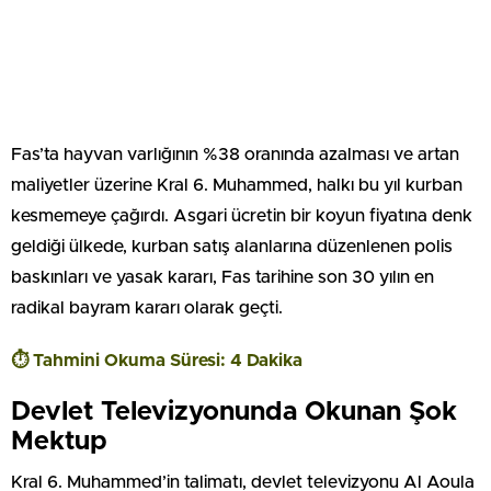
Fas’ta hayvan varlığının %38 oranında azalması ve artan
maliyetler üzerine Kral 6. Muhammed, halkı bu yıl kurban
kesmemeye çağırdı. Asgari ücretin bir koyun fiyatına denk
geldiği ülkede, kurban satış alanlarına düzenlenen polis
baskınları ve yasak kararı, Fas tarihine son 30 yılın en
radikal bayram kararı olarak geçti.
⏱️ Tahmini Okuma Süresi: 4 Dakika
Devlet Televizyonunda Okunan Şok
Mektup
Kral 6. Muhammed’in talimatı, devlet televizyonu Al Aoula