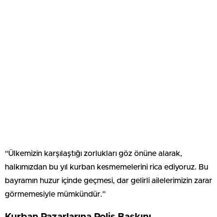
“Ülkemizin karşılaştığı zorlukları göz önüne alarak,
halkımızdan bu yıl kurban kesmemelerini rica ediyoruz. Bu
bayramın huzur içinde geçmesi, dar gelirli ailelerimizin zarar
görmemesiyle mümkündür.”
Kurban Pazarlarına Polis Baskını