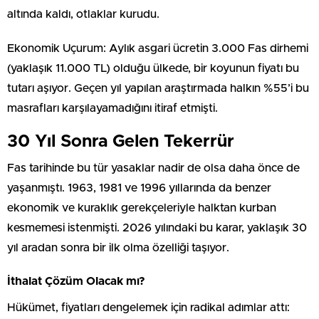
altında kaldı, otlaklar kurudu.
Ekonomik Uçurum: Aylık asgari ücretin 3.000 Fas dirhemi
(yaklaşık 11.000 TL) olduğu ülkede, bir koyunun fiyatı bu
tutarı aşıyor. Geçen yıl yapılan araştırmada halkın %55’i bu
masrafları karşılayamadığını itiraf etmişti.
30 Yıl Sonra Gelen Tekerrür
Fas tarihinde bu tür yasaklar nadir de olsa daha önce de
yaşanmıştı. 1963, 1981 ve 1996 yıllarında da benzer
ekonomik ve kuraklık gerekçeleriyle halktan kurban
kesmemesi istenmişti. 2026 yılındaki bu karar, yaklaşık 30
yıl aradan sonra bir ilk olma özelliği taşıyor.
İthalat Çözüm Olacak mı?
Hükümet, fiyatları dengelemek için radikal adımlar attı: