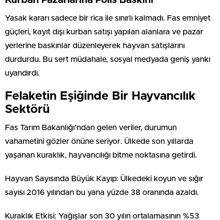
Yasak kararı sadece bir rica ile sınırlı kalmadı. Fas emniyet
güçleri, kayıt dışı kurban satışı yapılan alanlara ve pazar
yerlerine baskınlar düzenleyerek hayvan satışlarını
durdurdu. Bu sert müdahale, sosyal medyada geniş yankı
uyandırdı.
Felaketin Eşiğinde Bir Hayvancılık
Sektörü
Fas Tarım Bakanlığı’ndan gelen veriler, durumun
vahametini gözler önüne seriyor. Ülkede son yıllarda
yaşanan kuraklık, hayvancılığı bitme noktasına getirdi.
Hayvan Sayısında Büyük Kayıp: Ülkedeki koyun ve sığır
sayısı 2016 yılından bu yana yüzde 38 oranında azaldı.
Kuraklık Etkisi: Yağışlar son 30 yılın ortalamasının %53