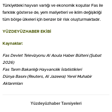
Türkiye’deki hayvan varlığı ve ekonomik koşullar Fas ile
farklılık gösterse de, yem maliyetleri ve iklim değişikliği
tüm bölge ülkeleri için benzer bir risk oluşturmaktadır.
YÜZDEYÜZHABER EKİBİ
Kaynaklar:
Fas Devlet Televizyonu Al Aoula Haber Bülteni (Şubat
2026)
Fas Tarım Bakanlığı Hayvancılık İstatistikleri
Dünya Basını (Reuters, Al Jazeera) Yerel Muhabir
Aktarımları
Yüzdeyüzhaber Tavsiyeleri