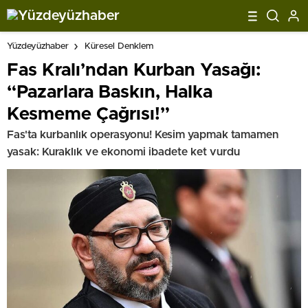
Yüzdeyüzhaber
Küresel Denklem
Fas Kralı’ndan Kurban Yasağı:
“Pazarlara Baskın, Halka
Kesmeme Çağrısı!”
Fas'ta kurbanlık operasyonu! Kesim yapmak tamamen
yasak: Kuraklık ve ekonomi ibadete ket vurdu