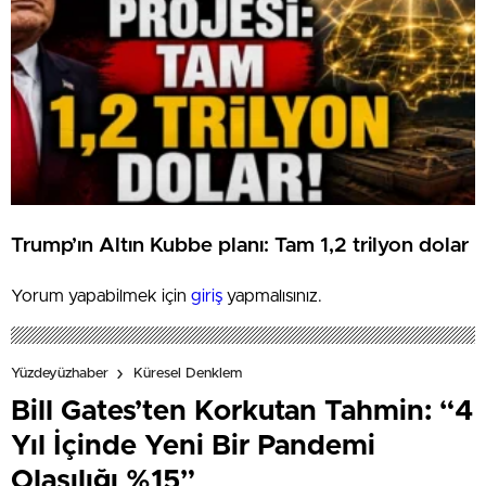
Trump’ın Altın Kubbe planı: Tam 1,2 trilyon dolar
Yorum yapabilmek için
giriş
yapmalısınız.
Yüzdeyüzhaber
Küresel Denklem
Bill Gates’ten Korkutan Tahmin: “4
Yıl İçinde Yeni Bir Pandemi
Olasılığı %15”