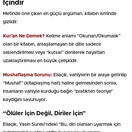
İçindir
Metinde öne çıkan en güçlü argüman, kitabın isminde
gizlidir:
Kur’an Ne Demek?
Kelime anlamı “Okunan/Okumalık”
olan bir kitabın, anlaşılamayan bir dille sadece
seslendirilmesi veya “kutsal” denilerek hayattan
uzaklaştırılması en büyük çelişkidir.
Mushaflaşma Sorunu:
Eliaçık, vahiylerin bir araya getirilip
“Mushaf” (kitaplaşmış hali) haline gelmesinden sonra,
insanların vahiyle kurduğu bağın “pratikten teoriye”
kaydığını savunuyor.
“Ölüler İçin Değil, Diriler İçin”
Eliaçık, Yasin Suresi’ndeki “Bu, diri olanları uyarmak için