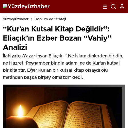
Yüzdeyüzhaber
Toplum ve Strateji
“Kur’an Kutsal Kitap Değildir”:
Eliaçık’ın Ezber Bozan “Vahiy”
Analizi
İlahiyatçı-Yazar İhsan Eliaçık, " Ne İslam dinlerden bir din,
ne Hazreti Peygamber bir din adamı ne de Kur'an kutsal
bir kitaptır. Eğer Kur'an bir kutsal kitap olsaydı ölü
metinden başka birşey olmazdı" dedi.