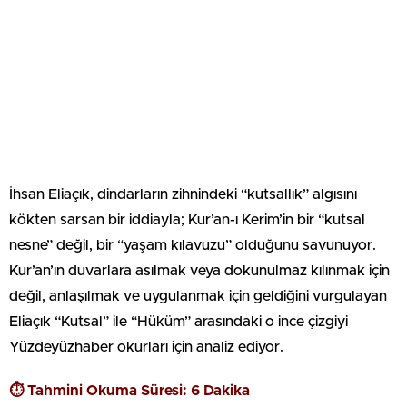
İhsan Eliaçık, dindarların zihnindeki “kutsallık” algısını
kökten sarsan bir iddiayla; Kur’an-ı Kerim’in bir “kutsal
nesne” değil, bir “yaşam kılavuzu” olduğunu savunuyor.
Kur’an’ın duvarlara asılmak veya dokunulmaz kılınmak için
değil, anlaşılmak ve uygulanmak için geldiğini vurgulayan
Eliaçık “Kutsal” ile “Hüküm” arasındaki o ince çizgiyi
Yüzdeyüzhaber okurları için analiz ediyor.
⏱️ Tahmini Okuma Süresi: 6 Dakika