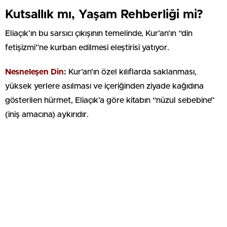
Kutsallık mı, Yaşam Rehberliği mi?
Eliaçık’ın bu sarsıcı çıkışının temelinde, Kur’an’ın “din
fetişizmi”ne kurban edilmesi eleştirisi yatıyor.
Nesneleşen Din:
Kur’an’ın özel kılıflarda saklanması,
yüksek yerlere asılması ve içeriğinden ziyade kağıdına
gösterilen hürmet, Eliaçık’a göre kitabın “nüzul sebebine”
(iniş amacına) aykırıdır.