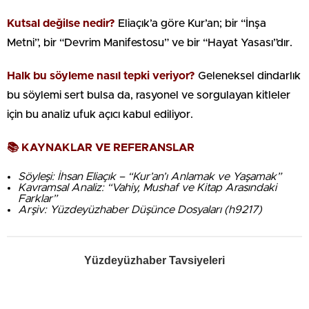
Kutsal değilse nedir?
Eliaçık’a göre Kur’an; bir “İnşa
Metni”, bir “Devrim Manifestosu” ve bir “Hayat Yasası”dır.
Halk bu söyleme nasıl tepki veriyor?
Geleneksel dindarlık
bu söylemi sert bulsa da, rasyonel ve sorgulayan kitleler
için bu analiz ufuk açıcı kabul ediliyor.
📚 KAYNAKLAR VE REFERANSLAR
Söyleşi: İhsan Eliaçık – “Kur’an’ı Anlamak ve Yaşamak”
Kavramsal Analiz: “Vahiy, Mushaf ve Kitap Arasındaki
Farklar”
Arşiv: Yüzdeyüzhaber Düşünce Dosyaları (h9217)
Yüzdeyüzhaber Tavsiyeleri