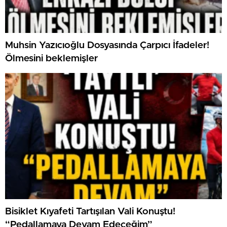
Muhsin Yazıcıoğlu Dosyasında Çarpıcı İfadeler!
Ölmesini beklemişler
Bisiklet Kıyafeti Tartışılan Vali Konuştu!
“Pedallamaya Devam Edeceğim”