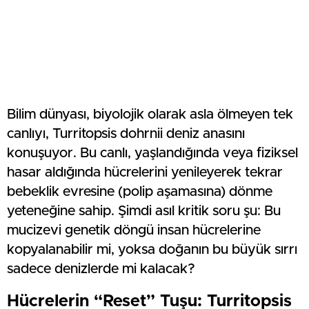
Bilim dünyası, biyolojik olarak asla ölmeyen tek
canlıyı, Turritopsis dohrnii deniz anasını
konuşuyor. Bu canlı, yaşlandığında veya fiziksel
hasar aldığında hücrelerini yenileyerek tekrar
bebeklik evresine (polip aşamasına) dönme
yeteneğine sahip. Şimdi asıl kritik soru şu: Bu
mucizevi genetik döngü insan hücrelerine
kopyalanabilir mi, yoksa doğanın bu büyük sırrı
sadece denizlerde mi kalacak?
Hücrelerin “Reset” Tuşu: Turritopsis