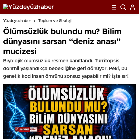
Yüzdeyüzhaber
Toplum ve Strateji
Ölümsüzlük bulundu mu? Bilim
dünyasını sarsan “deniz anası”
mucizesi
Biyolojik ölümsüzlük resmen kanıtlandı. Turritopsis
dohrnii yaşlandıkça bebekliğine geri dönüyor. Peki, bu
genetik kod insan ömrünü sonsuz yapabilir mi? İşte sır!