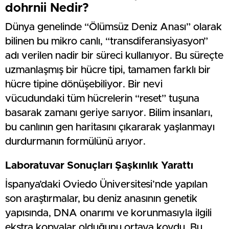
dohrnii Nedir?
Dünya genelinde “Ölümsüz Deniz Anası” olarak
bilinen bu mikro canlı, “transdiferansiyasyon”
adı verilen nadir bir süreci kullanıyor. Bu süreçte
uzmanlaşmış bir hücre tipi, tamamen farklı bir
hücre tipine dönüşebiliyor. Bir nevi
vücudundaki tüm hücrelerin “reset” tuşuna
basarak zamanı geriye sarıyor. Bilim insanları,
bu canlının gen haritasını çıkararak yaşlanmayı
durdurmanın formülünü arıyor.
Laboratuvar Sonuçları Şaşkınlık Yarattı
İspanya’daki Oviedo Üniversitesi’nde yapılan
son araştırmalar, bu deniz anasının genetik
yapısında, DNA onarımı ve korunmasıyla ilgili
ekstra kopyalar olduğunu ortaya koydu. Bu