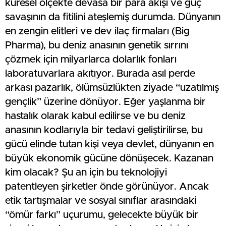
küresel ölçekte devasa bir para akışı ve güç
savaşının da fitilini ateşlemiş durumda. Dünyanın
en zengin elitleri ve dev ilaç firmaları (Big
Pharma), bu deniz anasının genetik sırrını
çözmek için milyarlarca dolarlık fonları
laboratuvarlara akıtıyor. Burada asıl perde
arkası pazarlık, ölümsüzlükten ziyade “uzatılmış
gençlik” üzerine dönüyor. Eğer yaşlanma bir
hastalık olarak kabul edilirse ve bu deniz
anasının kodlarıyla bir tedavi geliştirilirse, bu
gücü elinde tutan kişi veya devlet, dünyanın en
büyük ekonomik gücüne dönüşecek. Kazanan
kim olacak? Şu an için bu teknolojiyi
patentleyen şirketler önde görünüyor. Ancak
etik tartışmalar ve sosyal sınıflar arasındaki
“ömür farkı” uçurumu, gelecekte büyük bir