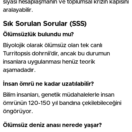
siyasi hesaplaşmanın ve toplumsal krizin kapısını
aralayabilir.
Sık Sorulan Sorular (SSS)
Ölümsüzlük bulundu mu?
Biyolojik olarak ölümsüz olan tek canlı
Turritopsis dohrnii’dir, ancak bu durumun
insanlara uygulanması henüz teorik
aşamadadır.
İnsan ömrü ne kadar uzatılabilir?
Bilim insanları, genetik müdahalelerle insan
ömrünün 120-150 yıl bandına çekilebileceğini
öngörüyor.
Ölümsüz deniz anası nerede yaşar?