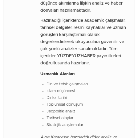
düşünce akımlarına ilişkin analiz ve haber
dosyaları hazırlamaktadır.
Hazırladığı içeriklerde akademik çalışmalar,
tarihsel belgeler, resmi kaynaklar ve uzman
görüşleri karşılaştırmalı olarak
değerlendirilerek okuyuculara güvenilir ve
çok yönlü analizler sunulmaktadır. Tüm
içerikler YÜZDEYÜZHABER yayın ilkeleri
doğrultusunda hazırlanır.
Uzmanlık Alanları
Din ve tefsir çalışmaları
İslam düşüncesi
Dinler tarihi
Toplumsal dönüşüm
Jeopolitik analiz
Tarihsel olaylar
Stratejik araştırmalar
Ayşe Karaca’nın hazırladığı diğer analiz ve