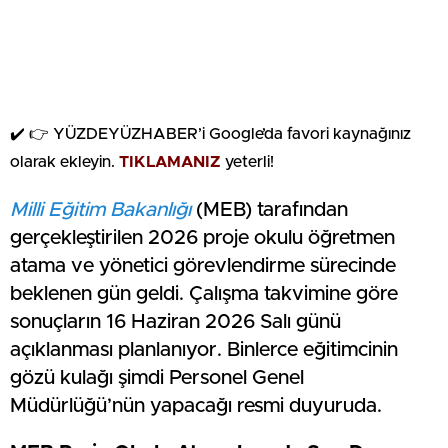
✔️ 👉 YÜZDEYÜZHABER’i Google’da favori kaynağınız
olarak ekleyin.
TIKLAMANIZ
yeterli!
Milli Eğitim Bakanlığı
(MEB) tarafından
gerçekleştirilen 2026 proje okulu öğretmen
atama ve yönetici görevlendirme sürecinde
beklenen gün geldi. Çalışma takvimine göre
sonuçların 16 Haziran 2026 Salı günü
açıklanması planlanıyor. Binlerce eğitimcinin
gözü kulağı şimdi Personel Genel
Müdürlüğü’nün yapacağı resmi duyuruda.