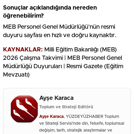
Sonuçlar açıklandığında nereden
öğrenebilirim?
MEB Personel Genel Müdürlüğü’nün resmi
duyuru sayfası en hızlı ve doğru kaynaktır.
KAYNAKLAR:
Milli Eğitim Bakanlığı (MEB)
2026 Çalışma Takvimi | MEB Personel Genel
Müdürlüğü Duyuruları | Resmi Gazete (Eğitim
Mevzuatı)
Ayşe Karaca
Toplum ve Strateji Editörü
Ayşe Karaca
, YÜZDEYÜZHABER Toplum
ve Strateji Servisi’nde din, felsefe, toplumsal
değişim, tarih, stratejik araştırmalar ve