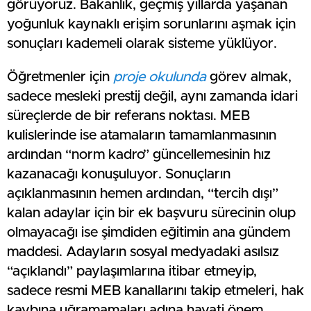
görüyoruz. Bakanlık, geçmiş yıllarda yaşanan
yoğunluk kaynaklı erişim sorunlarını aşmak için
sonuçları kademeli olarak sisteme yüklüyor.
Öğretmenler için
proje okulunda
görev almak,
sadece mesleki prestij değil, aynı zamanda idari
süreçlerde de bir referans noktası. MEB
kulislerinde ise atamaların tamamlanmasının
ardından “norm kadro” güncellemesinin hız
kazanacağı konuşuluyor. Sonuçların
açıklanmasının hemen ardından, “tercih dışı”
kalan adaylar için bir ek başvuru sürecinin olup
olmayacağı ise şimdiden eğitimin ana gündem
maddesi. Adayların sosyal medyadaki asılsız
“açıklandı” paylaşımlarına itibar etmeyip,
sadece resmi MEB kanallarını takip etmeleri, hak
kaybına uğramamaları adına hayati önem