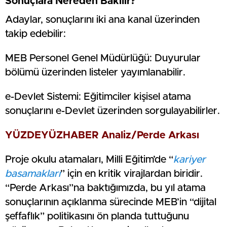
Sonuçlara Nereden Bakılır?
Adaylar, sonuçlarını iki ana kanal üzerinden
takip edebilir:
MEB Personel Genel Müdürlüğü: Duyurular
bölümü üzerinden listeler yayımlanabilir.
e-Devlet Sistemi: Eğitimciler kişisel atama
sonuçlarını e-Devlet üzerinden sorgulayabilirler.
YÜZDEYÜZHABER Analiz/Perde Arkası
Proje okulu atamaları, Milli Eğitim’de “
kariyer
basamakları
” için en kritik virajlardan biridir.
“Perde Arkası”na baktığımızda, bu yıl atama
sonuçlarının açıklanma sürecinde MEB’in “dijital
şeffaflık” politikasını ön planda tuttuğunu