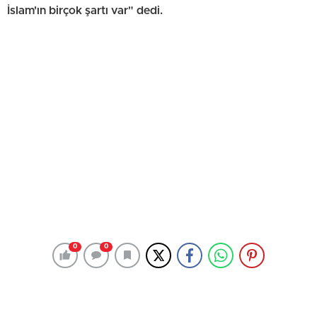
İslam'ın birçok şartı var" dedi.
0
0