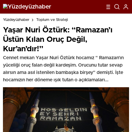
Yüzdeyüzhaber
Toplum ve Strateji
Yaşar Nuri Öztürk: “Ramazan’ı
Üstün Kılan Oruç Değil,
Kur’an’dır!”
Cennet mekan Yaşar Nuri Öztürk hocamız " Ramazan'ın
yüceliği oruç falan değil kardeşim. Orucunu tutar sevap
alırsın ama asıl istenilen bambaşka birşey" demişti. İşte
hocamızın her döneme ışık tutan o açıklamaları...