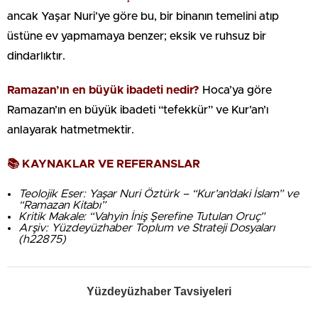
ancak Yaşar Nuri’ye göre bu, bir binanın temelini atıp
üstüne ev yapmamaya benzer; eksik ve ruhsuz bir
dindarlıktır.
Ramazan’ın en büyük ibadeti nedir?
Hoca’ya göre
Ramazan’ın en büyük ibadeti “tefekkür” ve Kur’an’ı
anlayarak hatmetmektir.
📚 KAYNAKLAR VE REFERANSLAR
Teolojik Eser: Yaşar Nuri Öztürk – “Kur’an’daki İslam” ve
“Ramazan Kitabı”
Kritik Makale: “Vahyin İniş Şerefine Tutulan Oruç”
Arşiv: Yüzdeyüzhaber Toplum ve Strateji Dosyaları
(h22875)
Yüzdeyüzhaber Tavsiyeleri