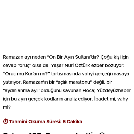
Ramazan ayı neden “On Bir Ayın Sultanı”dır? Çoğu kişi için
cevap “oruç” olsa da, Yaşar Nuri Öztürk ezber bozuyor:
“Oruç mu Kur’an mı?” tartışmasında vahyî gerçeği masaya
yatırıyor. Ramazan’ın bir “açlık maratonu” değil, bir
“aydınlanma ayı” olduğunu savunan Hoca; Yüzdeyüzhaber
için bu ayın gerçek kodlarını analiz ediyor. İbadet mi, vahy
mi?
⏱️ Tahmini Okuma Süresi: 5 Dakika