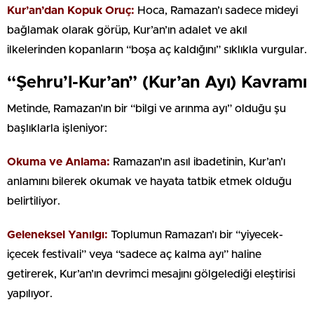
Kur’an’dan Kopuk Oruç:
Hoca, Ramazan’ı sadece mideyi
bağlamak olarak görüp, Kur’an’ın adalet ve akıl
ilkelerinden kopanların “boşa aç kaldığını” sıklıkla vurgular.
“Şehru’l-Kur’an” (Kur’an Ayı) Kavramı
Metinde, Ramazan’ın bir “bilgi ve arınma ayı” olduğu şu
başlıklarla işleniyor:
Okuma ve Anlama:
Ramazan’ın asıl ibadetinin, Kur’an’ı
anlamını bilerek okumak ve hayata tatbik etmek olduğu
belirtiliyor.
Geleneksel Yanılgı:
Toplumun Ramazan’ı bir “yiyecek-
içecek festivali” veya “sadece aç kalma ayı” haline
getirerek, Kur’an’ın devrimci mesajını gölgelediği eleştirisi
yapılıyor.