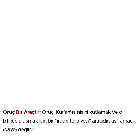
Oruç Bir Araçtır:
Oruç, Kur’an’ın inişini kutlamak ve o
bilince ulaşmak için bir “irade terbiyesi” aracıdır; asıl amaç
(gaye) değildir.