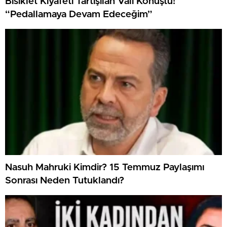
Bisiklet Kıyafeti Tartışılan Vali Konuştu!
“Pedallamaya Devam Edeceğim”
Nasuh Mahruki Kimdir? 15 Temmuz Paylaşımı
Sonrası Neden Tutuklandı?