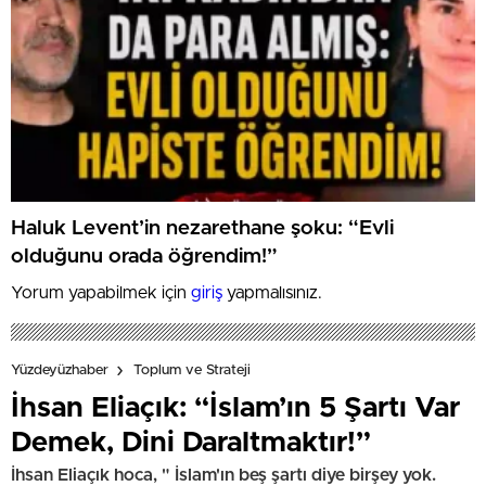
Haluk Levent’in nezarethane şoku: “Evli
olduğunu orada öğrendim!”
Yorum yapabilmek için
giriş
yapmalısınız.
Yüzdeyüzhaber
Toplum ve Strateji
İhsan Eliaçık: “İslam’ın 5 Şartı Var
Demek, Dini Daraltmaktır!”
İhsan Eliaçık hoca, " İslam'ın beş şartı diye birşey yok.