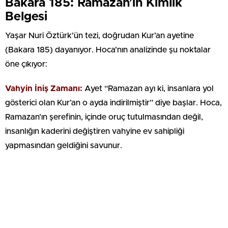
Bakara 185: Ramazan’ın Kimlik
Belgesi
Yaşar Nuri Öztürk’ün tezi, doğrudan Kur’an ayetine
(Bakara 185) dayanıyor. Hoca’nın analizinde şu noktalar
öne çıkıyor:
Vahyin İniş Zamanı:
Ayet “Ramazan ayı ki, insanlara yol
gösterici olan Kur’an o ayda indirilmiştir” diye başlar. Hoca,
Ramazan’ın şerefinin, içinde oruç tutulmasından değil,
insanlığın kaderini değiştiren vahyine ev sahipliği
yapmasından geldiğini savunur.