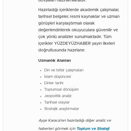
dosyaları hazırlamaktadır.
Hazırladığı içeriklerde akademik çalışmalar,
tarihsel belgeler, resmi kaynaklar ve uzman
görüşleri karşılaştırmalı olarak
değerlendirilerek okuyuculara güvenilir ve
çok yönlü analizler sunulmaktadır. Tüm
içerikler YÜZDEYÜZHABER yayın ilkeleri
doğrultusunda hazırlanır.
Uzmanlık Alanları
Din ve tefsir çalışmaları
İslam düşüncesi
Dinler tarihi
Toplumsal dönüşüm
Jeopolitik analiz
Tarihsel olaylar
Stratejik araştırmalar
Ayşe Karaca’nın hazırladığı diğer analiz ve
haberleri görmek için
Toplum ve Strateji