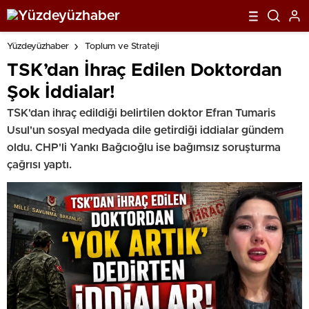
Yüzdeyüzhaber
Toplum ve Strateji
TSK’dan İhraç Edilen Doktordan
Şok İddialar!
TSK'dan ihraç edildiği belirtilen doktor Efran Tumaris
Usul'un sosyal medyada dile getirdiği iddialar gündem
oldu. CHP'li Yankı Bağcıoğlu ise bağımsız soruşturma
çağrısı yaptı.