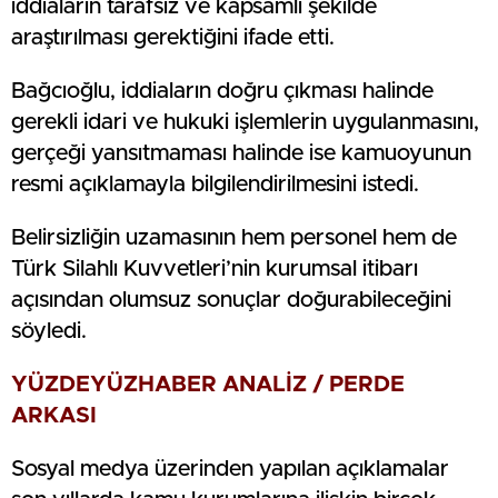
iddiaların tarafsız ve kapsamlı şekilde
araştırılması gerektiğini ifade etti.
Bağcıoğlu, iddiaların doğru çıkması halinde
gerekli idari ve hukuki işlemlerin uygulanmasını,
gerçeği yansıtmaması halinde ise kamuoyunun
resmi açıklamayla bilgilendirilmesini istedi.
Belirsizliğin uzamasının hem personel hem de
Türk Silahlı Kuvvetleri’nin kurumsal itibarı
açısından olumsuz sonuçlar doğurabileceğini
söyledi.
YÜZDEYÜZHABER ANALİZ / PERDE
ARKASI
Sosyal medya üzerinden yapılan açıklamalar