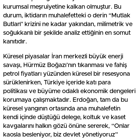
kurumsal meşruiyetine kalkan olmuştur. Bu
durum, iktidarın muhalefetteki o derin “Mutlak
Butlan” krizini ne kadar yakından, milimetrik ve
soğukkanlı bir şekilde analiz ettiğinin en somut
kanıtıdır.
Küresel piyasalar İran merkezli büyük enerji
savaşı, Hürmüz Boğazı’nın tıkanması ve fahiş
petrol fiyatları yüzünden küresel bir resesyona
sürüklenirken, Türkiye içeride katı para
politikası ve büyüme odaklı ekonomik dengeleri
korumaya çalışmaktadır. Erdoğan, tam da bu
küresel yangının ortasında ana muhalefetin
kendi içinde düştüğü delege, koltuk ve kaset
kavgalarını halkın gözü önüne sererek, “Onlar
kaosla besleniyor, biz devlet yönetiyoruz”