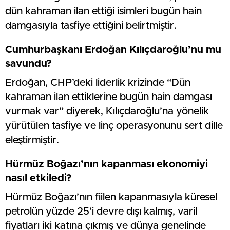
dün kahraman ilan ettiği isimleri bugün hain
damgasıyla tasfiye ettiğini belirtmiştir.
Cumhurbaşkanı Erdoğan Kılıçdaroğlu’nu mu
savundu?
Erdoğan, CHP’deki liderlik krizinde “Dün
kahraman ilan ettiklerine bugün hain damgası
vurmak var” diyerek, Kılıçdaroğlu’na yönelik
yürütülen tasfiye ve linç operasyonunu sert dille
eleştirmiştir.
Hürmüz Boğazı’nın kapanması ekonomiyi
nasıl etkiledi?
Hürmüz Boğazı’nın fiilen kapanmasıyla küresel
petrolün yüzde 25’i devre dışı kalmış, varil
fiyatları iki katına çıkmış ve dünya genelinde