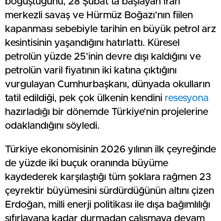
boğuştuğunu, 28 Şubat’ta başlayan İran
merkezli savaş ve Hürmüz Boğazı’nın fiilen
kapanması sebebiyle tarihin en büyük petrol arz
kesintisinin yaşandığını hatırlattı. Küresel
petrolün yüzde 25’inin devre dışı kaldığını ve
petrolün varil fiyatının iki katına çıktığını
vurgulayan Cumhurbaşkanı, dünyada okulların
tatil edildiği, pek çok ülkenin kendini
resesyona
hazırladığı bir dönemde Türkiye’nin projelerine
odaklandığını söyledi.
Türkiye ekonomisinin 2026 yılının ilk çeyreğinde
de yüzde iki buçuk oranında büyüme
kaydederek karşılaştığı tüm şoklara rağmen 23
çeyrektir büyümesini sürdürdüğünün altını çizen
Erdoğan, milli enerji politikası ile dışa bağımlılığı
sıfırlayana kadar durmadan çalışmaya devam