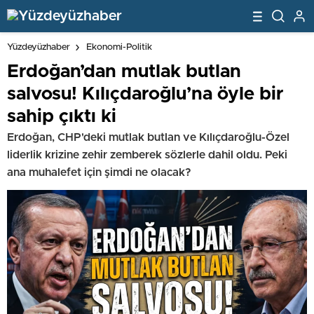
Yüzdeyüzhaber
Ekonomi-Politik
Erdoğan’dan mutlak butlan
salvosu! Kılıçdaroğlu’na öyle bir
sahip çıktı ki
Erdoğan, CHP'deki mutlak butlan ve Kılıçdaroğlu-Özel
liderlik krizine zehir zemberek sözlerle dahil oldu. Peki
ana muhalefet için şimdi ne olacak?