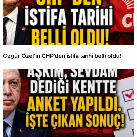
Özgür Özel’in CHP’den istifa tarihi belli oldu!