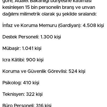
göre, Adalet Bakanlığı bünyesine katılması
kesinleşen 15 bin personelin branş ve unvan
dağılımı milimetrik olarak şu şekilde sıralandı:
İnfaz ve Koruma Memuru (Gardiyan): 4.508 kişi
Destek Personeli: 1.300 kişi
Mübaşir: 1.041 kişi
Icra Kâtibi: 900 kişi
Koruma ve Güvenlik Görevlisi: 524 kişi
Psikolog: 410 kişi
Teknisyen: 322 kişi
Büro Personeli: 316 kişi