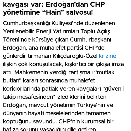
kavgası var: Erdoğan’dan CHP
yönetimine “Hain” salvosu!
Cumhurbaşkanlığı Külliyesi’nde düzenlenen
Yenilenebilir Enerji Yatırımları Toplu Açılış
Töreni’nde kürsüye çıkan Cumhurbaşkanı
Erdoğan, ana muhalefet partisi CHP’de
günlerdir tırmanan Kılıçdaroğlu-Özel
krizine
ilişkin çok konuşulacak, kışkırtıcı bir çıkışa imza
attı. Mahkemenin verdiği tartışmalı “mutlak
butlan” kararı sonrasında muhalefet
koridorlarında patlak veren kavgaları “güvenli
takip mesafesinden” izlediklerini belirten
Erdoğan, mevcut yönetimin Türkiye’nin ve
dünyanın hayati meselelerinden tamamen
koptuğunu savundu. CHP’nin kurumsal bir
hafıza sorunu yaşadığını dile getiren