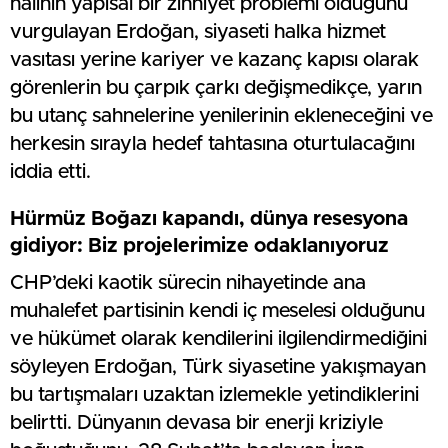
halinin yapısal bir zihniyet problemi olduğunu
vurgulayan Erdoğan, siyaseti halka hizmet
vasıtası yerine kariyer ve kazanç kapısı olarak
görenlerin bu çarpık çarkı değişmedikçe, yarın
bu utanç sahnelerine yenilerinin ekleneceğini ve
herkesin sırayla hedef tahtasına oturtulacağını
iddia etti.
Hürmüz Boğazı kapandı, dünya resesyona
gidiyor: Biz projelerimize odaklanıyoruz
CHP’deki kaotik sürecin nihayetinde ana
muhalefet partisinin kendi iç meselesi olduğunu
ve hükümet olarak kendilerini ilgilendirmediğini
söyleyen Erdoğan, Türk siyasetine yakışmayan
bu tartışmaları uzaktan izlemekle yetindiklerini
belirtti. Dünyanın devasa bir enerji kriziyle