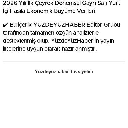
2026 Yılı İlk Çeyrek Dönemsel Gayri Safi Yurt
İçi Hasıla Ekonomik Büyüme Verileri
✔️ Bu içerik YÜZDEYÜZHABER Editör Grubu
tarafından tamamen özgün analizlerle
desteklenmiş olup, YüzdeYüzHaber’in yayın
ilkelerine uygun olarak hazırlanmıştır.
Yüzdeyüzhaber Tavsiyeleri