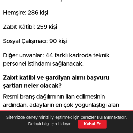
Hemşire: 286 kişi
Zabıt Kâtibi: 259 kişi
Sosyal Çalışmacı: 90 kişi
Diğer unvanlar: 44 farklı kadroda teknik
personel istihdamı sağlanacak.
Zabıt katibi ve gardiyan alımı başvuru
şartları neler olacak?
Resmi branş dağılımının ilan edilmesinin
ardından, adayların en çok yoğunlaştığı alan
KPSS taban puan barajları ve özel başvuru
Sitemizde deneyiminizi iyileştirmek için çerezler kullanılmaktadır.
kriterleri oldu. Adalet Bakanlığı personel
Detaylı bilgi için tıklayın.
Kabul Et
Veri politikasındaki amaçlarla sınırlı ve mevzuata uygun şekilde çerez
konumlandırmaktayız. Detaylar için
veri politikamızı
inceleyebilirsiniz.
alımlarında genel olarak 657 sayılı Devlet