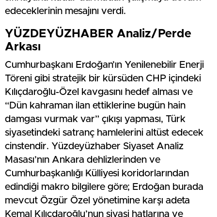
edeceklerinin mesajını verdi.
YÜZDEYÜZHABER Analiz/Perde
Arkası
Cumhurbaşkanı Erdoğan’ın Yenilenebilir Enerji
Töreni gibi stratejik bir kürsüden CHP içindeki
Kılıçdaroğlu-Özel kavgasını hedef alması ve
“Dün kahraman ilan ettiklerine bugün hain
damgası vurmak var” çıkışı yapması, Türk
siyasetindeki satranç hamlelerini altüst edecek
cinstendir. Yüzdeyüzhaber Siyaset Analiz
Masası’nın Ankara dehlizlerinden ve
Cumhurbaşkanlığı Külliyesi koridorlarından
edindiği makro bilgilere göre; Erdoğan burada
mevcut Özgür Özel yönetimine karşı adeta
Kemal Kılıçdaroğlu’nun siyasi hatlarına ve