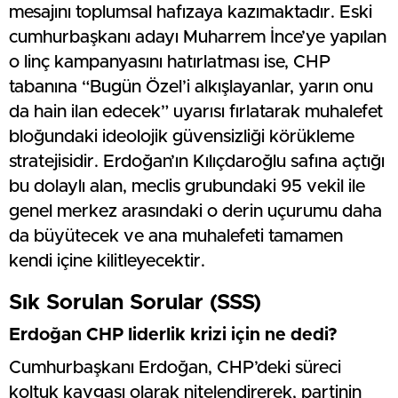
mesajını toplumsal hafızaya kazımaktadır. Eski
cumhurbaşkanı adayı Muharrem İnce’ye yapılan
o linç kampanyasını hatırlatması ise, CHP
tabanına “Bugün Özel’i alkışlayanlar, yarın onu
da hain ilan edecek” uyarısı fırlatarak muhalefet
bloğundaki ideolojik güvensizliği körükleme
stratejisidir. Erdoğan’ın Kılıçdaroğlu safına açtığı
bu dolaylı alan, meclis grubundaki 95 vekil ile
genel merkez arasındaki o derin uçurumu daha
da büyütecek ve ana muhalefeti tamamen
kendi içine kilitleyecektir.
Sık Sorulan Sorular (SSS)
Erdoğan CHP liderlik krizi için ne dedi?
Cumhurbaşkanı Erdoğan, CHP’deki süreci
koltuk kavgası olarak nitelendirerek, partinin