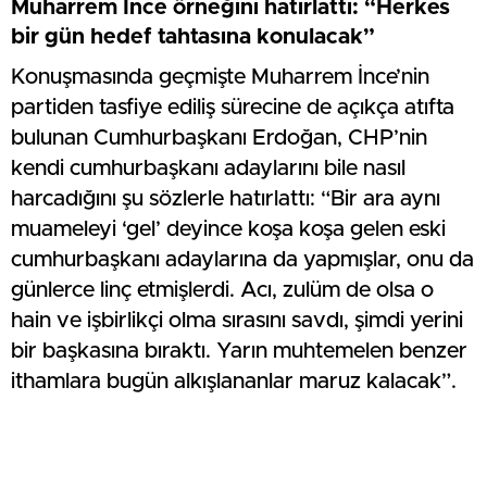
Muharrem İnce örneğini hatırlattı: “Herkes
bir gün hedef tahtasına konulacak”
Konuşmasında geçmişte Muharrem İnce’nin
partiden tasfiye ediliş sürecine de açıkça atıfta
bulunan Cumhurbaşkanı Erdoğan, CHP’nin
kendi cumhurbaşkanı adaylarını bile nasıl
harcadığını şu sözlerle hatırlattı: “Bir ara aynı
muameleyi ‘gel’ deyince koşa koşa gelen eski
cumhurbaşkanı adaylarına da yapmışlar, onu da
günlerce linç etmişlerdi. Acı, zulüm de olsa o
hain ve işbirlikçi olma sırasını savdı, şimdi yerini
bir başkasına bıraktı. Yarın muhtemelen benzer
ithamlara bugün alkışlananlar maruz kalacak”.