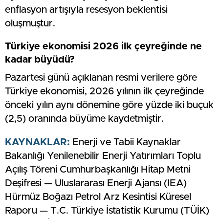
enflasyon artışıyla resesyon beklentisi
oluşmuştur.
Türkiye ekonomisi 2026 ilk çeyreğinde ne
kadar büyüdü?
Pazartesi günü açıklanan resmi verilere göre
Türkiye ekonomisi, 2026 yılının ilk çeyreğinde
önceki yılın aynı dönemine göre yüzde iki buçuk
(2,5) oranında büyüme kaydetmiştir.
KAYNAKLAR:
Enerji ve Tabii Kaynaklar
Bakanlığı Yenilenebilir Enerji Yatırımları Toplu
Açılış Töreni Cumhurbaşkanlığı Hitap Metni
Deşifresi — Uluslararası Enerji Ajansı (IEA)
Hürmüz Boğazı Petrol Arz Kesintisi Küresel
Raporu — T.C. Türkiye İstatistik Kurumu (TÜİK)