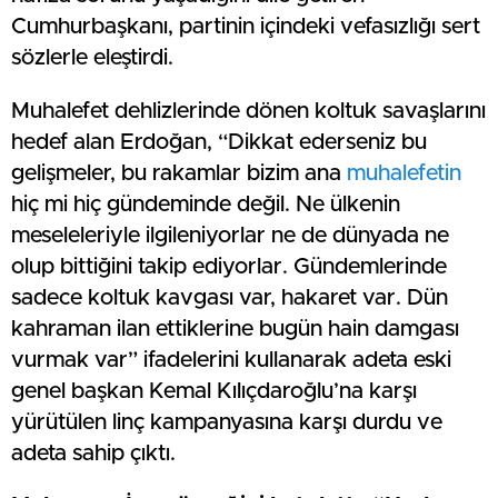
Cumhurbaşkanı, partinin içindeki vefasızlığı sert
sözlerle eleştirdi.
Muhalefet dehlizlerinde dönen koltuk savaşlarını
hedef alan Erdoğan, “Dikkat ederseniz bu
gelişmeler, bu rakamlar bizim ana
muhalefetin
hiç mi hiç gündeminde değil. Ne ülkenin
meseleleriyle ilgileniyorlar ne de dünyada ne
olup bittiğini takip ediyorlar. Gündemlerinde
sadece koltuk kavgası var, hakaret var. Dün
kahraman ilan ettiklerine bugün hain damgası
vurmak var” ifadelerini kullanarak adeta eski
genel başkan Kemal Kılıçdaroğlu’na karşı
yürütülen linç kampanyasına karşı durdu ve
adeta sahip çıktı.