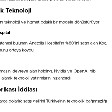
k Teknoloji
nı teknoloji ve hizmet odaklı bir modele dönüştürüyor.
pital
tanesi bulunan Anatolia Hospital’ın %80’ini satın alan Koç,
nunu ortaya koydu.
masını devreye alan holding, Nvidia ve OpenAI gibi
alarak teknoloji yatırımlarını hızlandırdı.
brikası İddiası
ca dolarlık satış gelirini Türkiye’nin teknolojik bağımsızlığı