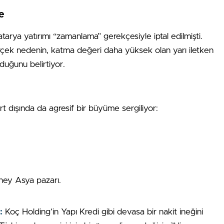
e
tarya yatırımı “zamanlama” gerekçesiyle iptal edilmişti.
gerçek nedenin, katma değeri daha yüksek olan yarı iletken
lduğunu belirtiyor.
t dışında da agresif bir büyüme sergiliyor:
ney Asya pazarı.
:
Koç Holding’in Yapı Kredi gibi devasa bir nakit ineğini