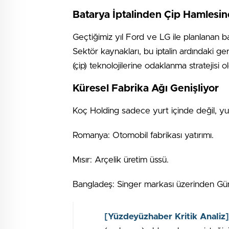
Batarya İptalinden Çip Hamlesin
Geçtiğimiz yıl Ford ve LG ile planlanan ba
Sektör kaynakları, bu iptalin ardındaki 
(çip) teknolojilerine odaklanma stratejisi o
Küresel Fabrika Ağı Genişliyor
Koç Holding sadece yurt içinde değil, yur
Romanya: Otomobil fabrikası yatırımı.
Mısır: Arçelik üretim üssü.
Bangladeş: Singer markası üzerinden Gü
[Yüzdeyüzhaber Kritik Analiz]