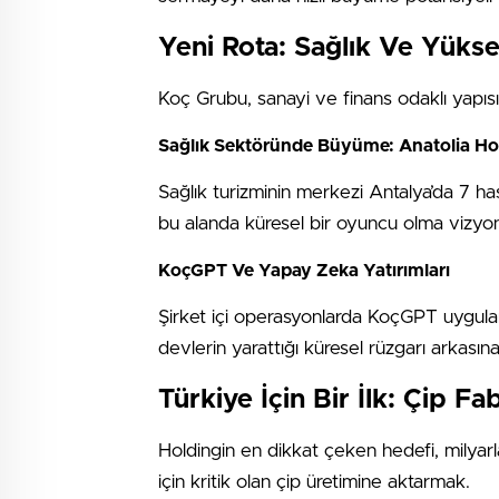
Yeni Rota: Sağlık Ve Yükse
Koç Grubu, sanayi ve finans odaklı yapısı
Sağlık Sektöründe Büyüme: Anatolia Hos
Sağlık turizminin merkezi Antalya’da 7 has
bu alanda küresel bir oyuncu olma vizyo
KoçGPT Ve Yapay Zeka Yatırımları
Şirket içi operasyonlarda KoçGPT uygula
devlerin yarattığı küresel rüzgarı arkasına 
Türkiye İçin Bir İlk: Çip Fa
Holdingin en dikkat çeken hedefi, milyarlar
için kritik olan çip üretimine aktarmak.