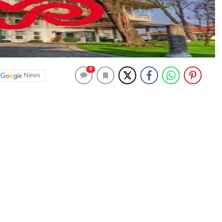
0
News