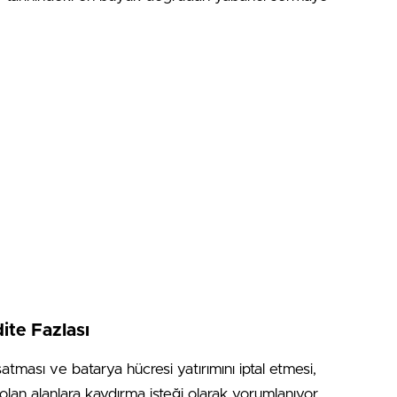
ite Fazlası
tması ve batarya hücresi yatırımını iptal etmesi,
lan alanlara kaydırma isteği olarak yorumlanıyor.