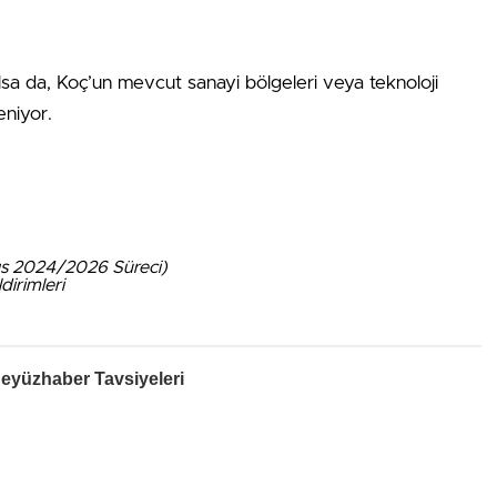
sa da, Koç’un mevcut sanayi bölgeleri veya teknoloji
eniyor.
ıs 2024/2026 Süreci)
irimleri
eyüzhaber Tavsiyeleri