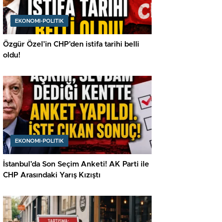
EKONOMI-POLITIK
Özgür Özel’in CHP’den istifa tarihi belli
oldu!
EKONOMI-POLITIK
İstanbul’da Son Seçim Anketi! AK Parti ile
CHP Arasındaki Yarış Kızıştı