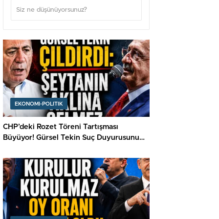
EKONOMI-POLITIK
CHP’deki Rozet Töreni Tartışması
Büyüyor! Gürsel Tekin Suç Duyurusunu
Açıkladı