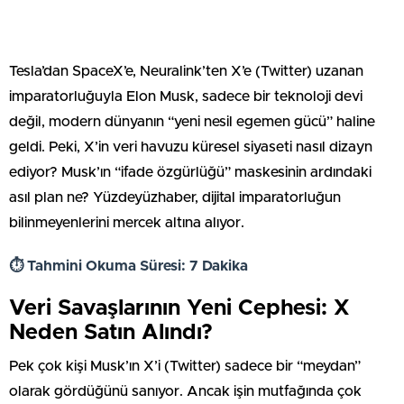
Tesla’dan SpaceX’e, Neuralink’ten X’e (Twitter) uzanan
imparatorluğuyla Elon Musk, sadece bir teknoloji devi
değil, modern dünyanın “yeni nesil egemen gücü” haline
geldi. Peki, X’in veri havuzu küresel siyaseti nasıl dizayn
ediyor? Musk’ın “ifade özgürlüğü” maskesinin ardındaki
asıl plan ne? Yüzdeyüzhaber, dijital imparatorluğun
bilinmeyenlerini mercek altına alıyor.
⏱️ Tahmini Okuma Süresi: 7 Dakika
Veri Savaşlarının Yeni Cephesi: X
Neden Satın Alındı?
Pek çok kişi Musk’ın X’i (Twitter) sadece bir “meydan”
olarak gördüğünü sanıyor. Ancak işin mutfağında çok