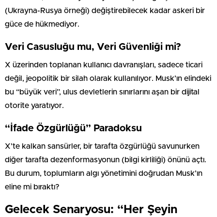
(Ukrayna-Rusya örneği) değiştirebilecek kadar askeri bir
güce de hükmediyor.
Veri Casusluğu mu, Veri Güvenliği mi?
X üzerinden toplanan kullanıcı davranışları, sadece ticari
değil, jeopolitik bir silah olarak kullanılıyor. Musk’ın elindeki
bu “büyük veri”, ulus devletlerin sınırlarını aşan bir dijital
otorite yaratıyor.
“İfade Özgürlüğü” Paradoksu
X’te kalkan sansürler, bir tarafta özgürlüğü savunurken
diğer tarafta dezenformasyonun (bilgi kirliliği) önünü açtı.
Bu durum, toplumların algı yönetimini doğrudan Musk’ın
eline mi bıraktı?
Gelecek Senaryosu: “Her Şeyin