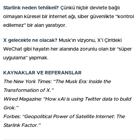
Starlink neden tehlikeli?
Çünkü hiçbir devlete bağlı
olmayan küresel bir internet ağı, siber güvenlikte “kontrol
edilemez” bir alan yaratıyor.
X gelecekte ne olacak?
Musk’ın vizyonu, X’i Çin’deki
WeChat gibi hayatın her alanında zorunlu olan bir “süper
uygulama” yapmak.
KAYNAKLAR VE REFERANSLAR
The New York Times: “The Musk Era: Inside the
Transformation of X.”
Wired Magazine: “How xAI is using Twitter data to build
Grok.”
Forbes: “Geopolitical Power of Satellite Internet: The
Starlink Factor.”