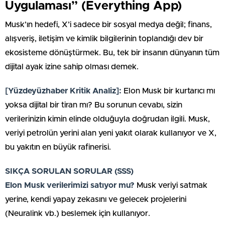
Uygulaması” (Everything App)
Musk’ın hedefi, X’i sadece bir sosyal medya değil; finans,
alışveriş, iletişim ve kimlik bilgilerinin toplandığı dev bir
ekosisteme dönüştürmek. Bu, tek bir insanın dünyanın tüm
dijital ayak izine sahip olması demek.
[Yüzdeyüzhaber Kritik Analiz]:
Elon Musk bir kurtarıcı mı
yoksa dijital bir tiran mı? Bu sorunun cevabı, sizin
verilerinizin kimin elinde olduğuyla doğrudan ilgili. Musk,
veriyi petrolün yerini alan yeni yakıt olarak kullanıyor ve X,
bu yakıtın en büyük rafinerisi.
SIKÇA SORULAN SORULAR (SSS)
Elon Musk verilerimizi satıyor mu?
Musk veriyi satmak
yerine, kendi yapay zekasını ve gelecek projelerini
(Neuralink vb.) beslemek için kullanıyor.