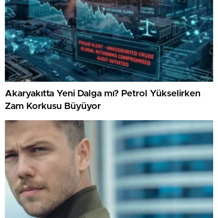
Akaryakıtta Yeni Dalga mı? Petrol Yükselirken
Zam Korkusu Büyüyor