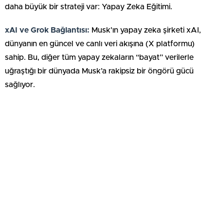
daha büyük bir strateji var: Yapay Zeka Eğitimi.
xAI ve Grok Bağlantısı:
Musk’ın yapay zeka şirketi xAI,
dünyanın en güncel ve canlı veri akışına (X platformu)
sahip. Bu, diğer tüm yapay zekaların “bayat” verilerle
uğraştığı bir dünyada Musk’a rakipsiz bir öngörü gücü
sağlıyor.