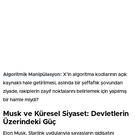
Algoritmik Manipülasyon:
X’in algoritma kodlarının açık
kaynaklı hale getirilmesi, aslında bir şeffaflık şovundan
ziyade, rakiplerin zayıf noktalarını belirlemek için yapılmış
bir hamle miydi?
Musk ve Küresel Siyaset: Devletlerin
Üzerindeki Güç
Elon Musk, Starlink uydularıyla savaşların gidişatını