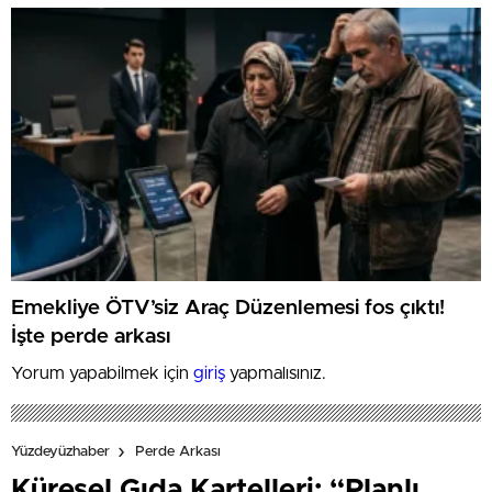
Emekliye ÖTV’siz Araç Düzenlemesi fos çıktı!
İşte perde arkası
Yorum yapabilmek için
giriş
yapmalısınız.
Yüzdeyüzhaber
Perde Arkası
Küresel Gıda Kartelleri: “Planlı