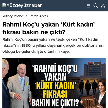
Yüzdeyüzhaber
Perde Arkası
Rahmi Koç’u yakan ‘Kürt kadın’
fıkrası bakın ne çıktı?
Rahmi Koç'un başını yakan ve tepki çeken "Kürt kadın
fıkrası"nın 1930'lu yıllara dayanan gerçek bir doktor anısı
olduğu belgelendi. İşte o tarihi hikaye.