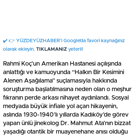
✔️ 👉 YÜZDEYÜZHABER’i Google’da favori kaynağınız
olarak ekleyin.
TIKLAMANIZ
yeterli!
Rahmi Koç’un Amerikan Hastanesi açılışında
anlattığı ve kamuoyunda “Halkın Bir Kesimini
Alenen Aşağılama” suçlamasıyla hakkında
soruşturma başlatılmasına neden olan o meşhur
fıkranın perde arkası nihayet aydınlandı. Sosyal
medyada büyük infiale yol açan hikayenin,
aslında 1930-1940’lı yıllarda Kadıköy’de görev
yapan ünlü jinekolog Dr. Mahmut Ata’nın bizzat
yaşadığı otantik bir muayenehane anısı olduğu