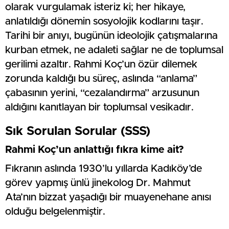
olarak vurgulamak isteriz ki; her hikaye,
anlatıldığı dönemin sosyolojik kodlarını taşır.
Tarihi bir anıyı, bugünün ideolojik çatışmalarına
kurban etmek, ne adaleti sağlar ne de toplumsal
gerilimi azaltır. Rahmi Koç’un özür dilemek
zorunda kaldığı bu süreç, aslında “anlama”
çabasının yerini, “cezalandırma” arzusunun
aldığını kanıtlayan bir toplumsal vesikadır.
Sık Sorulan Sorular (SSS)
Rahmi Koç’un anlattığı fıkra kime ait?
Fıkranın aslında 1930’lu yıllarda Kadıköy’de
görev yapmış ünlü jinekolog Dr. Mahmut
Ata’nın bizzat yaşadığı bir muayenehane anısı
olduğu belgelenmiştir.