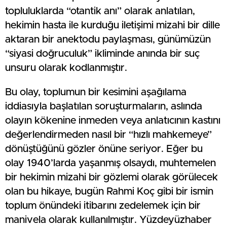
topluluklarda “otantik anı” olarak anlatılan,
hekimin hasta ile kurduğu iletişimi mizahi bir dille
aktaran bir anektodu paylaşması, günümüzün
“siyasi doğruculuk” ikliminde anında bir suç
unsuru olarak kodlanmıştır.
Bu olay, toplumun bir kesimini aşağılama
iddiasıyla başlatılan soruşturmaların, aslında
olayın kökenine inmeden veya anlatıcının kastını
değerlendirmeden nasıl bir “hızlı mahkemeye”
dönüştüğünü gözler önüne seriyor. Eğer bu
olay 1940’larda yaşanmış olsaydı, muhtemelen
bir hekimin mizahi bir gözlemi olarak görülecek
olan bu hikaye, bugün Rahmi Koç gibi bir ismin
toplum önündeki itibarını zedelemek için bir
manivela olarak kullanılmıştır. Yüzdeyüzhaber