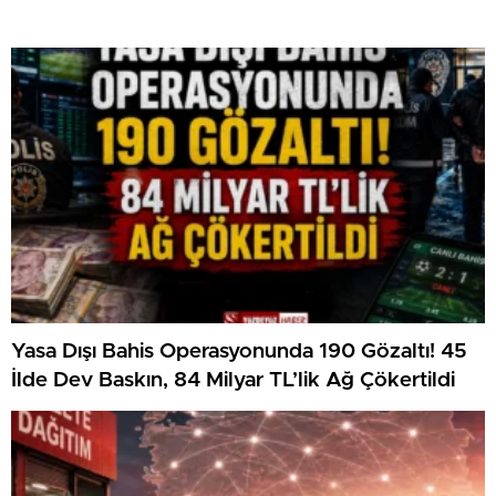
Yasa Dışı Bahis Operasyonunda 190 Gözaltı! 45
İlde Dev Baskın, 84 Milyar TL’lik Ağ Çökertildi