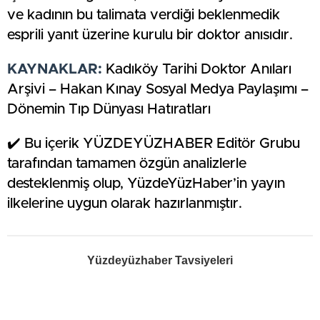
ve kadının bu talimata verdiği beklenmedik
esprili yanıt üzerine kurulu bir doktor anısıdır.
KAYNAKLAR:
Kadıköy Tarihi Doktor Anıları
Arşivi – Hakan Kınay Sosyal Medya Paylaşımı –
Dönemin Tıp Dünyası Hatıratları
✔️ Bu içerik YÜZDEYÜZHABER Editör Grubu
tarafından tamamen özgün analizlerle
desteklenmiş olup, YüzdeYüzHaber’in yayın
ilkelerine uygun olarak hazırlanmıştır.
Yüzdeyüzhaber Tavsiyeleri