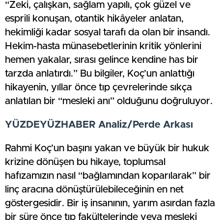
“Zeki, çalışkan, sağlam yapılı, çok güzel ve
esprili konuşan, otantik hikâyeler anlatan,
hekimliği kadar sosyal tarafı da olan bir insandı.
Hekim-hasta münasebetlerinin kritik yönlerini
hemen yakalar, sırası gelince kendine has bir
tarzda anlatırdı.” Bu bilgiler, Koç’un anlattığı
hikayenin, yıllar önce tıp çevrelerinde sıkça
anlatılan bir “mesleki anı” olduğunu doğruluyor.
YÜZDEYÜZHABER Analiz/Perde Arkası
Rahmi Koç’un başını yakan ve büyük bir hukuk
krizine dönüşen bu hikaye, toplumsal
hafızamızın nasıl “bağlamından koparılarak” bir
linç aracına dönüştürülebileceğinin en net
göstergesidir. Bir iş insanının, yarım asırdan fazla
bir süre önce tıp fakültelerinde veya mesleki