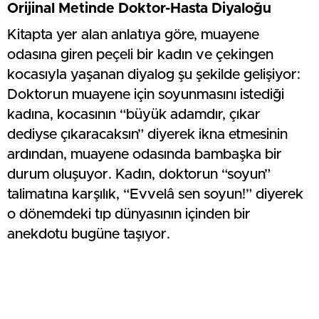
Orijinal Metinde Doktor-Hasta Diyaloğu
Kitapta yer alan anlatıya göre, muayene
odasına giren peçeli bir kadın ve çekingen
kocasıyla yaşanan diyalog şu şekilde gelişiyor:
Doktorun muayene için soyunmasını istediği
kadına, kocasının “büyük adamdır, çıkar
dediyse çıkaracaksın” diyerek ikna etmesinin
ardından, muayene odasında bambaşka bir
durum oluşuyor. Kadın, doktorun “soyun”
talimatına karşılık, “Evvelâ sen soyun!” diyerek
o dönemdeki tıp dünyasının içinden bir
anekdotu bugüne taşıyor.