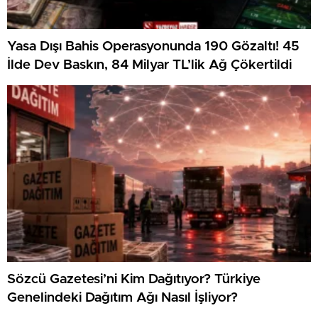
Yasa Dışı Bahis Operasyonunda 190 Gözaltı! 45
İlde Dev Baskın, 84 Milyar TL’lik Ağ Çökertildi
Sözcü Gazetesi’ni Kim Dağıtıyor? Türkiye
Genelindeki Dağıtım Ağı Nasıl İşliyor?