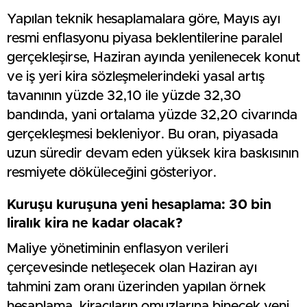
Yapılan teknik hesaplamalara göre, Mayıs ayı
resmi enflasyonu piyasa beklentilerine paralel
gerçekleşirse, Haziran ayında yenilenecek konut
ve iş yeri kira sözleşmelerindeki yasal artış
tavanının yüzde 32,10 ile yüzde 32,30
bandında, yani ortalama yüzde 32,20 civarında
gerçekleşmesi bekleniyor. Bu oran, piyasada
uzun süredir devam eden yüksek kira baskısının
resmiyete döküleceğini gösteriyor.
Kuruşu kuruşuna yeni hesaplama: 30 bin
liralık kira ne kadar olacak?
Maliye yönetiminin enflasyon verileri
çerçevesinde netleşecek olan Haziran ayı
tahmini zam oranı üzerinden yapılan örnek
hesaplama, kiracıların omuzlarına binecek yeni