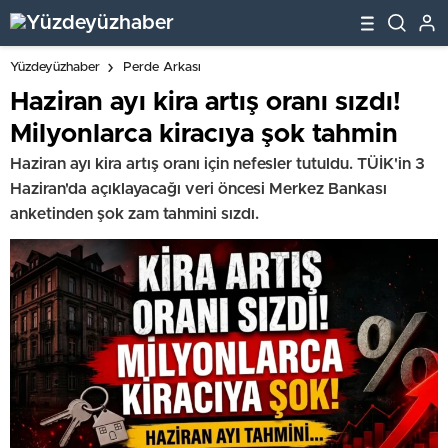
Yüzdeyüzhaber
Perde Arkası
Haziran ayı kira artış oranı sızdı!
Milyonlarca kiracıya şok tahmin
Haziran ayı kira artış oranı için nefesler tutuldu. TÜİK'in 3
Haziran'da açıklayacağı veri öncesi Merkez Bankası
anketinden şok zam tahmini sızdı.