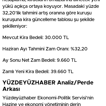
yükü açıkça ortaya koyuyor. Masadaki yüzde
32,20’lik tahmini artış oranına göre kuruşu
kuruşuna kira güncelleme tablosu şu şekilde
şekilleniyor:
Mevcut Kira Bedeli: 30.000 TL
Haziran Ayı Tahmini Zam Oranı: %32,20
Ay Sonu Net Zam Bedeli: 9.660 TL
Zamlı Yeni Kira Bedeli: 39.660 TL
YÜZDEYÜZHABER Analiz/Perde
Arkası
Yüzdeyüzhaber Ekonomi-Politik Servisi’nin
Hazine ve ekonomi yönetiminin derin