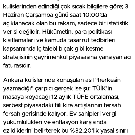
kulislerinden edindiği çok sıcak bilgilere göre; 3
Haziran Çarşamba günü saat 10:00’da
açıklanacak olan bu rakam, sadece bir istatistik
verisi değildir. Hükümetin, para politikası
kısıtlamaları ve kamuda tasarruf tedbirleri
kapsamında iç talebi bıçak gibi kesme
stratejisinin gayrimenkul piyasasına yansıyan acı
faturasıdır.
Ankara kulislerinde konuşulan asıl “herkesin
yazmadığı” çarpıcı gerçek ise şu: TÜİK’in
masaya koyacağı 12 aylık TÜFE ortalaması,
serbest piyasadaki fiili kira artışlarının fersah
fersah gerisinde kalıyor. Ev sahipleri vergi
yükümlülükleri ve enflasyon karşısında
ezildiklerini belirterek bu %32,20’lik yasal sınırı