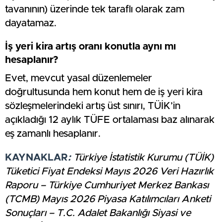
tavanının) üzerinde tek taraflı olarak zam
dayatamaz.
İş yeri kira artış oranı konutla aynı mı
hesaplanır?
Evet, mevcut yasal düzenlemeler
doğrultusunda hem konut hem de iş yeri kira
sözleşmelerindeki artış üst sınırı, TÜİK’in
açıkladığı 12 aylık TÜFE ortalaması baz alınarak
eş zamanlı hesaplanır.
KAYNAKLAR
:
Türkiye İstatistik Kurumu (TÜİK)
Tüketici Fiyat Endeksi Mayıs 2026 Veri Hazırlık
Raporu – Türkiye Cumhuriyet Merkez Bankası
(TCMB) Mayıs 2026 Piyasa Katılımcıları Anketi
Sonuçları – T.C. Adalet Bakanlığı Siyasi ve