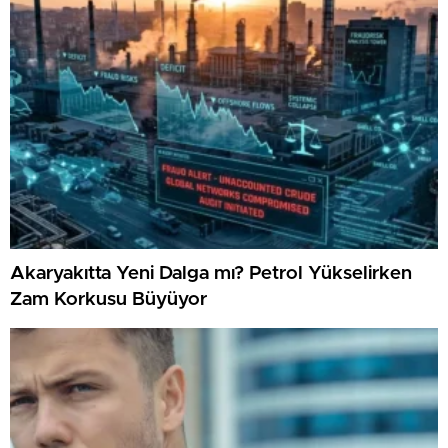
Akaryakıtta Yeni Dalga mı? Petrol Yükselirken
Zam Korkusu Büyüyor