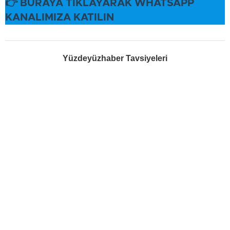
👉 BURAYA TIKLAYARAK WHATSAPP
KANALIMIZA KATILIN
Yüzdeyüzhaber Tavsiyeleri