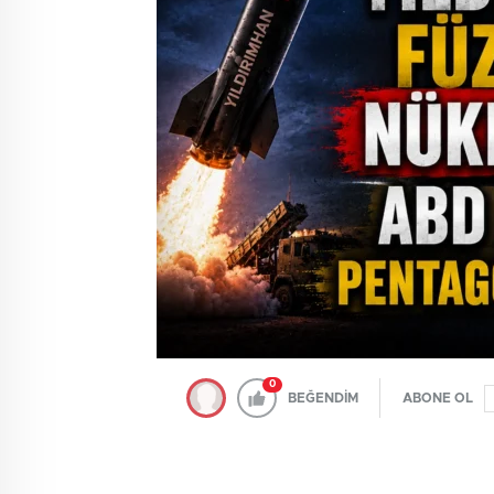
0
BEĞENDİM
ABONE OL