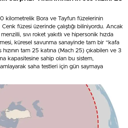
kilometrelik Bora ve Tayfun füzelerinin
 Cenk füzesi üzerinde çalıştığı biliniyordu. Ancak
nzilli, sıvı roket yakıtlı ve hipersonik hızda
 etmesi, küresel savunma sanayinde tam bir “kafa
Ses hızının tam 25 katına (Mach 25) çıkabilen ve 3
ıma kapasitesine sahip olan bu sistem,
amamlayarak saha testleri için gün saymaya