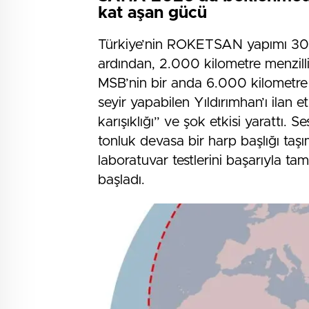
kat aşan gücü
Türkiye’nin ROKETSAN yapımı 300 
ardından, 2.000 kilometre menzilli
MSB’nin bir anda 6.000 kilometre me
seyir yapabilen Yıldırımhan’ı ilan
karışıklığı” ve şok etkisi yarattı. 
tonluk devasa bir harp başlığı taş
laboratuvar testlerini başarıyla t
başladı.