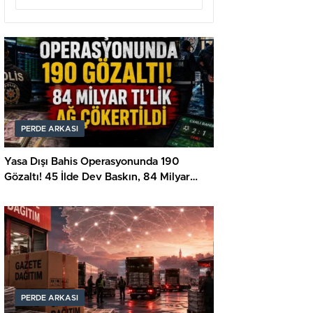
PERDE ARKASI
Yasa Dışı Bahis Operasyonunda 190
Gözaltı! 45 İlde Dev Baskın, 84 Milyar
TL’lik Ağ Çökertildi
PERDE ARKASI