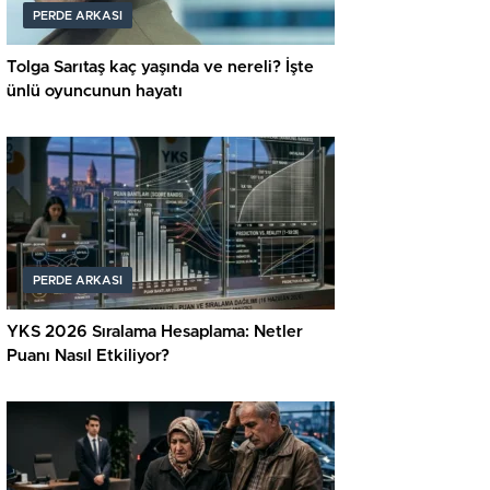
PERDE ARKASI
Tolga Sarıtaş kaç yaşında ve nereli? İşte
ünlü oyuncunun hayatı
PERDE ARKASI
YKS 2026 Sıralama Hesaplama: Netler
Puanı Nasıl Etkiliyor?