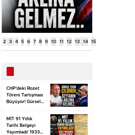
CHP’deki Rozet
Töreni Tartışması
Büyüyor! Gürsel
Tekin Suç
Duyurusunu
MİT 91 Yıllık
Açıkladı
Tarihi Belgeyi
Yayımladı! 1933