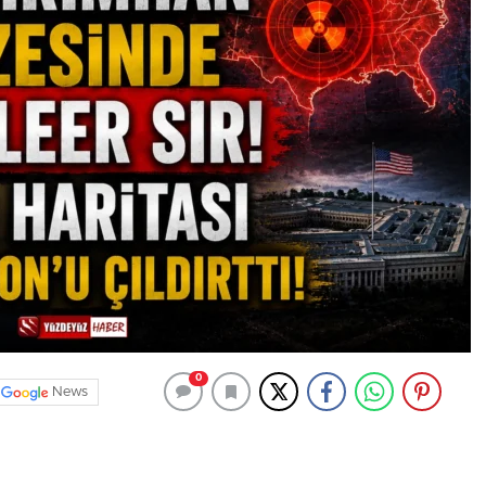
0
News