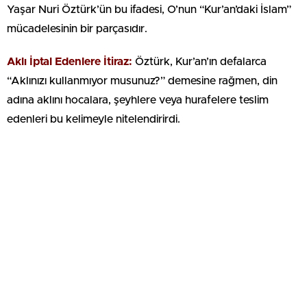
Yaşar Nuri Öztürk’ün bu ifadesi, O’nun “Kur’an’daki İslam”
mücadelesinin bir parçasıdır.
Aklı İptal Edenlere İtiraz:
Öztürk, Kur’an’ın defalarca
“Aklınızı kullanmıyor musunuz?” demesine rağmen, din
adına aklını hocalara, şeyhlere veya hurafelere teslim
edenleri bu kelimeyle nitelendirirdi.