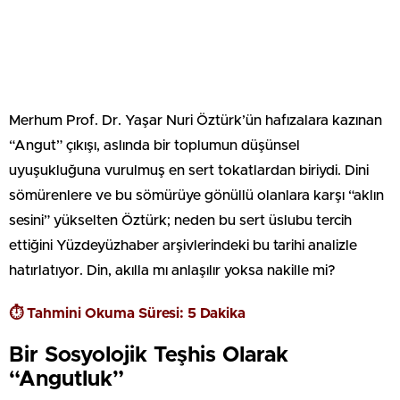
Merhum Prof. Dr. Yaşar Nuri Öztürk’ün hafızalara kazınan
“Angut” çıkışı, aslında bir toplumun düşünsel
uyuşukluğuna vurulmuş en sert tokatlardan biriydi. Dini
sömürenlere ve bu sömürüye gönüllü olanlara karşı “aklın
sesini” yükselten Öztürk; neden bu sert üslubu tercih
ettiğini Yüzdeyüzhaber arşivlerindeki bu tarihi analizle
hatırlatıyor. Din, akılla mı anlaşılır yoksa nakille mi?
⏱️ Tahmini Okuma Süresi: 5 Dakika
Bir Sosyolojik Teşhis Olarak
“Angutluk”