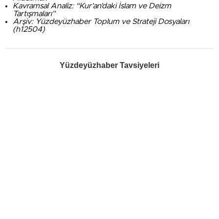
Kavramsal Analiz: “Kur’an’daki İslam ve Deizm
Tartışmaları”
Arşiv: Yüzdeyüzhaber Toplum ve Strateji Dosyaları
(h12504)
Yüzdeyüzhaber Tavsiyeleri