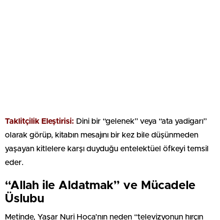
Taklitçilik Eleştirisi:
Dini bir “gelenek” veya “ata yadigarı”
olarak görüp, kitabın mesajını bir kez bile düşünmeden
yaşayan kitlelere karşı duyduğu entelektüel öfkeyi temsil
eder.
“Allah ile Aldatmak” ve Mücadele
Üslubu
Metinde, Yaşar Nuri Hoca’nın neden “televizyonun hırçın