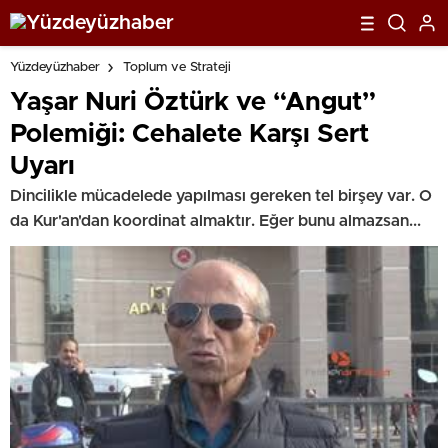
Yüzdeyüzhaber
Toplum ve Strateji
Yaşar Nuri Öztürk ve “Angut”
Polemiği: Cehalete Karşı Sert
Uyarı
Dincilikle mücadelede yapılması gereken tel birşey var. O
da Kur'an'dan koordinat almaktır. Eğer bunu almazsan...