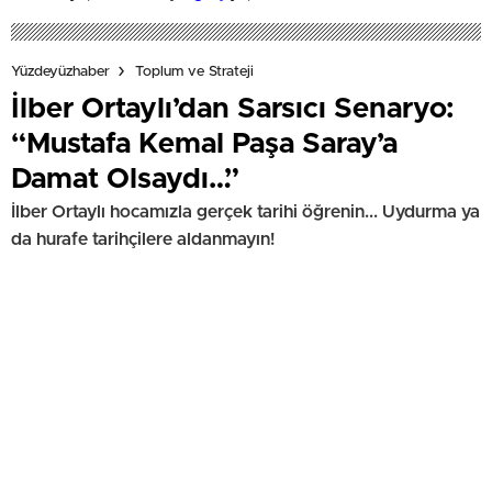
Yüzdeyüzhaber
Toplum ve Strateji
İlber Ortaylı’dan Sarsıcı Senaryo:
“Mustafa Kemal Paşa Saray’a
Damat Olsaydı…”
İlber Ortaylı hocamızla gerçek tarihi öğrenin... Uydurma ya
da hurafe tarihçilere aldanmayın!