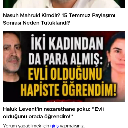
Nasuh Mahruki Kimdir? 15 Temmuz Paylaşımı
Sonrası Neden Tutuklandı?
Haluk Levent’in nezarethane şoku: “Evli
olduğunu orada öğrendim!”
Yorum yapabilmek için
giriş
yapmalısınız.